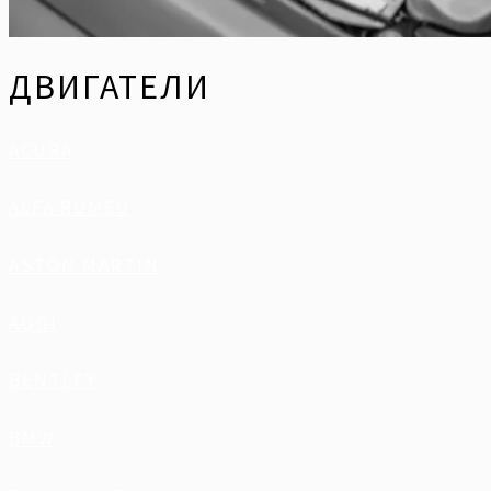
ДВИГАТЕЛИ
ACURA
ALFA ROMEO
ASTON MARTIN
AUDI
BENTLEY
BMW