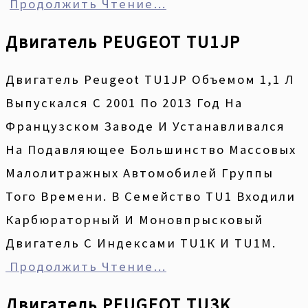
Продолжить Чтение…
Двигатель PEUGEOT TU1JP
Двигатель Peugeot TU1JP Объемом 1,1 Л
Выпускался С 2001 По 2013 Год На
Французском Заводе И Устанавливался
На Подавляющее Большинство Массовых
Малолитражных Автомобилей Группы
Того Времени. В Семейство ТU1 Входили
Карбюраторный И Моновпрысковый
Двигатель С Индексами ТU1К И ТU1M.
Продолжить Чтение…
Двигатель PEUGEOT TU3K