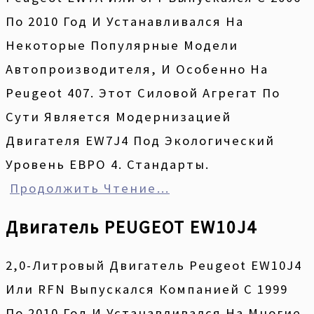
По 2010 Год И Устанавливался На
Некоторые Популярные Модели
Автопроизводителя, И Особенно На
Peugeot 407. Этот Силовой Агрегат По
Сути Является Модернизацией
Двигателя EW7J4 Под Экологический
Уровень ЕВРО 4. Стандарты.
Продолжить Чтение…
Двигатель PEUGEOT EW10J4
2,0-Литровый Двигатель Peugeot EW10J4
Или RFN Выпускался Компанией С 1999
По 2010 Год И Устанавливался На Многие