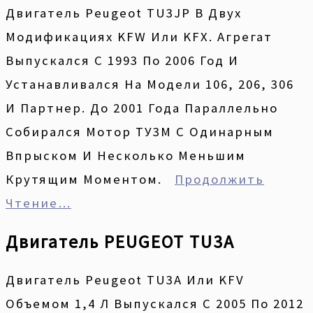
Двигатель Peugeot TU3JP В Двух
Модификациях KFW Или KFX. Агрегат
Выпускался С 1993 По 2006 Год И
Устанавливался На Модели 106, 206, 306
И Партнер. До 2001 Года Параллельно
Собирался Мотор ТУ3М С Одинарным
Впрыском И Несколько Меньшим
Крутящим Моментом.
Продолжить
Чтение…
Двигатель PEUGEOT TU3A
Двигатель Peugeot TU3A Или KFV
Объемом 1,4 Л Выпускался С 2005 По 2012