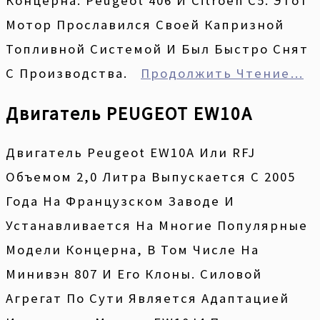
Концерна: Peugeot 406 И Citroen C5. Этот
Мотор Прославился Своей Капризной
Топливной Системой И Был Быстро Снят
С Производства.
Продолжить Чтение…
Двигатель PEUGEOT EW10A
Двигатель Peugeot EW10A Или RFJ
Объемом 2,0 Литра Выпускается С 2005
Года На Французском Заводе И
Устанавливается На Многие Популярные
Модели Концерна, В Том Числе На
Минивэн 807 И Его Клоны. Силовой
Агрегат По Сути Является Адаптацией