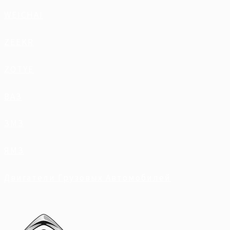
WEICHAI
ZEEKR
ZOTYE
ВАЗ
ЗМЗ
ЯМЗ
Двигатели Грузовых Автомобилей