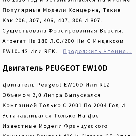
Популярные Модели Концерна, Такие
Как 206, 307, 406, 407, 806 И 807.
Существовала Форсированная Версия.
Агрегат На 180 Л.с./200 Нм С Индексом
EW10J4S Или RFK.
Продолжить Чтение…
Двигатель PEUGEOT EW10D
Двигатель Peugeot EW10D Или RLZ
Объемом 2,0 Литра Выпускался
Компанией Только С 2001 По 2004 Год И
Устанавливался Только На Две
Известные Модели Французского