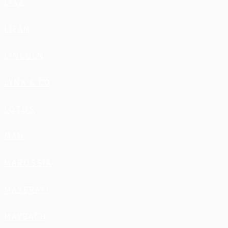
LIAZ
LIFAN
LINCOLN
LYNK & CO
LOTUS
MAN
MARUSSIA
MASERATI
MAYBACH