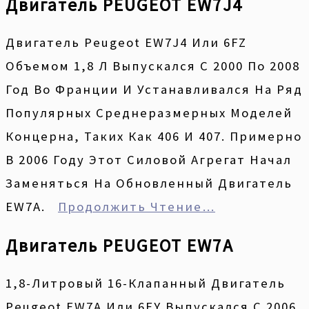
Двигатель PEUGEOT EW7J4
Двигатель Peugeot EW7J4 Или 6FZ
Объемом 1,8 Л Выпускался С 2000 По 2008
Год Во Франции И Устанавливался На Ряд
Популярных Среднеразмерных Моделей
Концерна, Таких Как 406 И 407. Примерно
В 2006 Году Этот Силовой Агрегат Начал
Заменяться На Обновленный Двигатель
EW7A.
Продолжить Чтение…
Двигатель PEUGEOT EW7A
1,8-Литровый 16-Клапанный Двигатель
Peugeot EW7A Или 6FY Выпускался С 2006