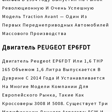
Революционную И Очень Успешную
Модель Traction Avant — Один Из
Первых Переднеприводных Автомобилей
Массового Производства
Двигатель PEUGEOT EP6FDT
Двигатель Peugeot EP6FDT Или 1,6 THP
165 Объемом 1,6 Литра Выпускается В
Дуврине С 2014 Года И Устанавливается
На Многие Модели Компании Для
Европейского Рынка, Такие Как
Кроссоверы 3008 И 5008. Существует Три
Модификации Данного Агрегата: 5GW И