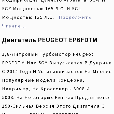
5GZ Мощностью 165 Л.с. И 5GL
Мощностью 135 Л.с.
Продолжить
Чтение…
Двигатель PEUGEOT EP6FDTM
1,6-Литровый Турбомотор Peugeot
EP6FDTM Или 5GY Выпускается В Дуврине
С 2014 Года И Устанавливается На Многие
Популярные Модели Концерна,
Например, На Кроссоверы 3008 И
5008. На Некоторых Рынках Предлагается
150-Сильная Версия Этого Двигателя С