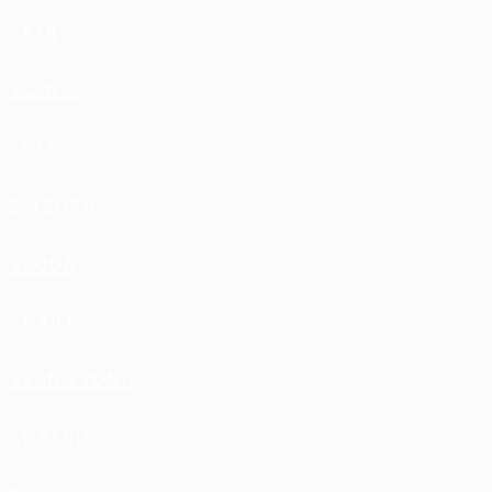
SAAB
SCANIA
SEAT
SITROEN
SKODA
SMART
SSANG YONG
SUBARU