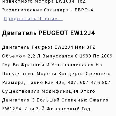
Известного Мотора EW10J4 Под
Экологические Стандарты ЕВРО-4.
Продолжить Чтение…
Двигатель PEUGEOT EW12J4
Двигатель Peugeot EW12J4 Или 3FZ
Объемом 2,2 Л Выпускался С 1999 По 2009
Год Во Франции И Устанавливался На
Популярные Модели Концерна Среднего
Размера, Такие Как 406, 407, 607 Или 807.
Существовала Модификация Этого
Двигателя С Большей Степенью Сжатия
EW12E4. Или 3-Й Финансовый Год.