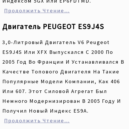
Индексом 5GX Или EP6FDTMD.
Продолжить Чтение…
Двигатель PEUGEOT ES9J4S
3,0-Литровый Двигатель V6 Peugeot
ES9J4S Или XFX Выпускался С 2000 По
2005 Год Во Франции И Устанавливался В
Качестве Топового Двигателя На Такие
Популярные Модели Компании, Как 406
Или 607. Этот Силовой Агрегат Был
Немного Модернизирован В 2005 Году И
Получил Новый Индекс ES9A.
Продолжить Чтение…