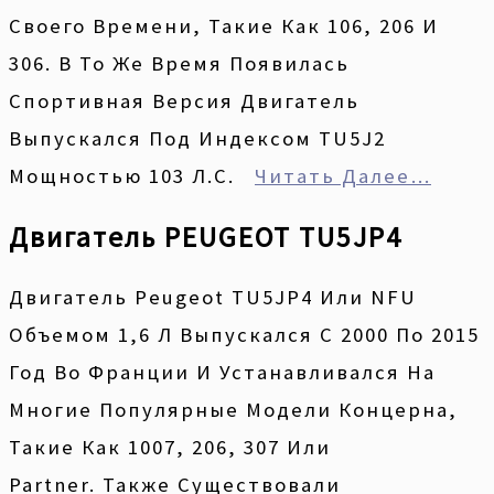
Своего Времени, Такие Как 106, 206 И
306. В То Же Время Появилась
Спортивная Версия Двигатель
Выпускался Под Индексом TU5J2
Мощностью 103 Л.с.
Читать Далее…
Двигатель PEUGEOT TU5JP4
Двигатель Peugeot TU5JP4 Или NFU
Объемом 1,6 Л Выпускался С 2000 По 2015
Год Во Франции И Устанавливался На
Многие Популярные Модели Концерна,
Такие Как 1007, 206, 307 Или
Partner. Также Существовали