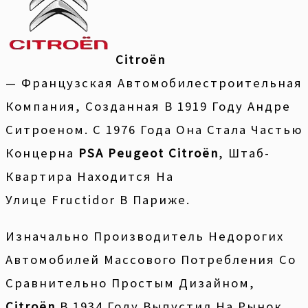
Citroën
— Французская Автомобилестроительная
Компания, Созданная В 1919 Году Андре
Ситроеном. С 1976 Года Она Стала Частью
Концерна
PSA Peugeot Citroën
, Штаб-
Квартира Находится На
Улице Fructidor В Париже.
Изначально Производитель Недорогих
Автомобилей Массового Потребления Со
Сравнительно Простым Дизайном,
Citroën
В 1934 Году Выпустил На Рынок