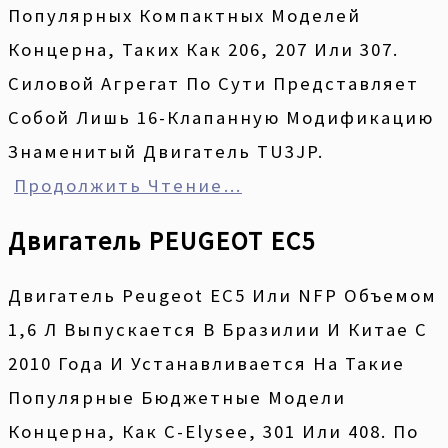
Популярных Компактных Моделей
Концерна, Таких Как 206, 207 Или 307.
Силовой Агрегат По Сути Представляет
Собой Лишь 16-Клапанную Модификацию
Знаменитый Двигатель TU3JP.
Продолжить Чтение…
Двигатель PEUGEOT EC5
Двигатель Peugeot EC5 Или NFP Объемом
1,6 Л Выпускается В Бразилии И Китае С
2010 Года И Устанавливается На Такие
Популярные Бюджетные Модели
Концерна, Как C-Elysee, 301 Или 408. По