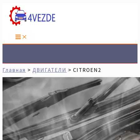
Перейти
К
Содержимому
Поиск
Главная
ДВИГАТЕЛИ
CITROEN2