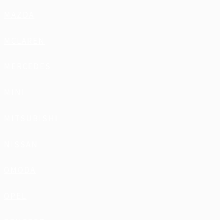
MAZDA
MCLAREN
MERCEDES
MINI
MITSUBISHI
NISSAN
OMODA
OPEL