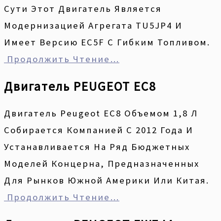
Сути Этот Двигатель Является
Модернизацией Агрегата TU5JP4 И
Имеет Версию EC5F С Гибким Топливом.
Продолжить Чтение…
Двигатель PEUGEOT EC8
Двигатель Peugeot EC8 Объемом 1,8 Л
Собирается Компанией С 2012 Года И
Устанавливается На Ряд Бюджетных
Моделей Концерна, Предназначенных
Для Рынков Южной Америки Или Китая.
Продолжить Чтение…