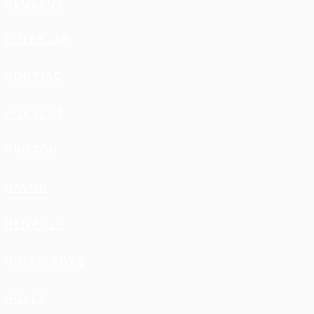
PEUGEOT
POLESTAR
PONTIAC
PORSCHE
PROTON
RAVON
RENAULT
ROLLS-ROYS
ROVER