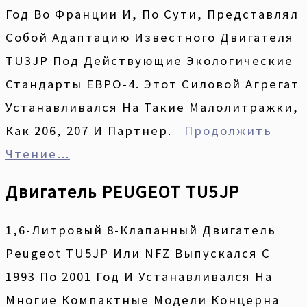
Год Во Франции И, По Сути, Представлял
Собой Адаптацию Известного Двигателя
TU3JP Под Действующие Экологические
Стандарты ЕВРО-4. Этот Силовой Агрегат
Устанавливался На Такие Малолитражки,
Как 206, 207 И Партнер.
Продолжить
Чтение…
Двигатель PEUGEOT TU5JP
1,6-Литровый 8-Клапанный Двигатель
Peugeot TU5JP Или NFZ Выпускался С
1993 По 2001 Год И Устанавливался На
Многие Компактные Модели Концерна