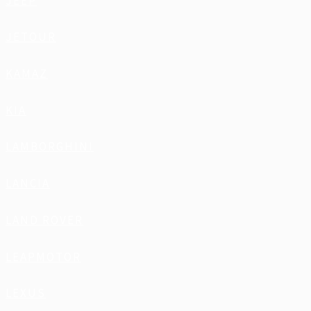
JEEP
JETOUR
KAMAZ
KIA
LAMBORGHINI
LANCIA
LAND ROVER
LEAPMOTOR
LEXUS