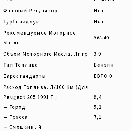
Фазовый Регулятор
Нет
Турбонаддув
Нет
Рекомендуемое Моторное
5W-40
Масло
Объем Моторного Масла, Литр
3.0
Тип Топлива
Бензин
Евростандарты
ЕВРО 0
Расход Топлива, Л/100 Км (для
Peugeot 205 1991 Г.)
8,4
— Город
5,2
— Трасса
7,1
— Смешанный