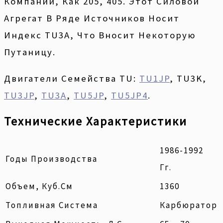
Компании, Как 205, 405. Этот Силовой
Агрегат В Ряде Источников Носит
Индекс TU3A, Что Вносит Некоторую
Путаницу.
Двигатели Семейства TU:
TU1JP
, TU3K,
TU3JP
,
TU3A
,
TU5JP
,
TU5JP4
.
Технические Характеристики
1986-1992
Годы Производства
Гг.
Объем, Куб.см
1360
Топливная Система
Карбюратор