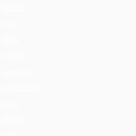
SUZUKI
TATA
TATRA
TOYOTA
VM MOTORI
VOLKSWAGEN
VOLVO
VORTEX
VOYAH