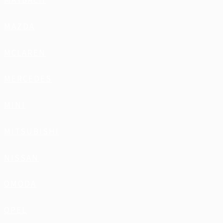
MAYBACH
MAZDA
MCLAREN
MERCEDES
MINI
MITSUBISHI
NISSAN
OMODA
OPEL