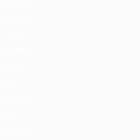
CHEVROLET
CHRYSLER
CITROEN
CUMMINS
DACIA
DADI
DAEWOO
DAF
DAIHATSU