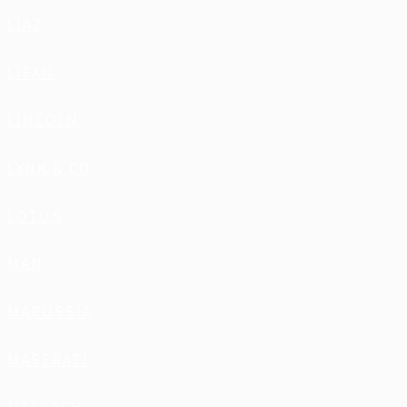
LIAZ
LIFAN
LINCOLN
LYNK & CO
LOTUS
MAN
MARUSSIA
MASERATI