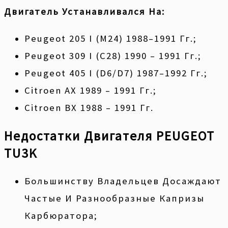
Двигатель Устанавливался На:
Peugeot 205 I (М24) 1988–1991 Гг.;
Peugeot 309 I (C28) 1990 – 1991 Гг.;
Peugeot 405 I (D6/D7) 1987–1992 Гг.;
Citroen АХ 1989 – 1991 Гг.;
Citroen BХ 1988 – 1991 Гг.
Недостатки Двигателя PEUGEOT
TU3K
Большинству Владельцев Досаждают
Частые И Разнообразные Капризы
Карбюратора;