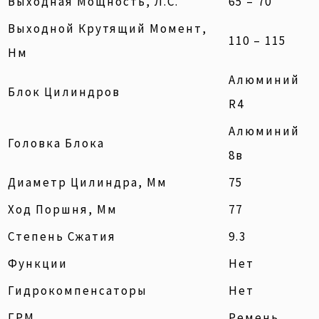
Выходная Мощность, Л.с.
65 – 70
Выходной Крутящий Момент,
110 – 115
Нм
Алюминий
Блок Цилиндров
R4
Алюминий
Головка Блока
8в
Диаметр Цилиндра, Мм
75
Ход Поршня, Мм
77
Степень Сжатия
9.3
Функции
Нет
Гидрокомпенсаторы
Нет
ГРМ
Ремень