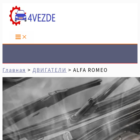
Перейти
К
Содержимому
Поиск
Главная
ДВИГАТЕЛИ
ALFA ROMEO