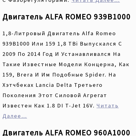
Двигатель ALFA ROMEO 939B1000
1,8-Литровый Двигатель Alfa Romeo
939B1000 Или 159 1,8 TBi Выпускался С
2009 По 2014 Год И Устанавливался На
Такие Известные Модели Концерна, Как
159, Brera И Им Подобные Spider. На
Хэтчбеках Lancia Delta Третьего
Поколения Этот Силовой Агрегат
Известен Как 1.8 DI T-Jet 16V.
Читать
Далее…
Двигатель ALFA ROMEO 960A1000