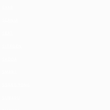
SAAB
SCANIA
SEAT
SITROEN
SKODA
SMART
SSANG YONG
SUBARU