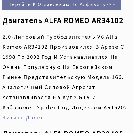
Перейти К Оглавлению По Алфавиту>>>
Двигатель ALFA ROMEO AR34102
2,0-Литровый Турбодвигатель V6 Alfa
Romeo AR34102 Производился В Арезе С
1998 По 2002 Год И Устанавливался На
Очень Популярную На Европейском
Рынке Представительскую Модель 166.
Аналогичный Силовой Агрегат
Устанавливался На Купе GTV И
Кабриолет Spider Под Индексом AR16202.
Читать Далее…