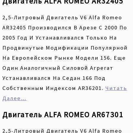
Двигатель ALFA ROMEO AR32405
2,5-Литровый Двигатель V6 Alfa Romeo
AR32405 Производился В Арезе С 2000 По
2005 Год И Устанавливался Только На
Продвинутые Модификации Популярной
На Европейском Рынке Модели 156. Еще
Один Аналогичный Силовой Агрегат
Устанавливался На Седан 166 Под
Собственным Индексом AR36201.
Читать
Далее…
Двигатель ALFA ROMEO AR67301
2,5-Литровый Двигатель V6 Alfa Romeo