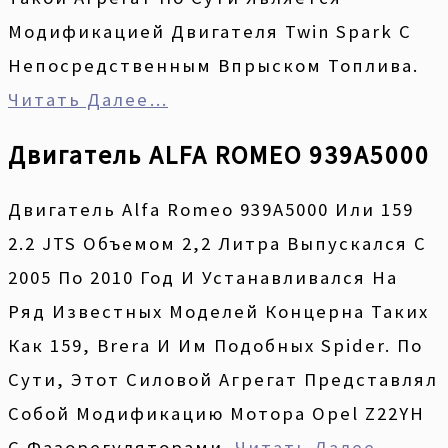
Модификацией Двигателя Twin Spark С
Непосредственным Впрыском Топлива.
Читать Далее…
Двигатель ALFA ROMEO 939A5000
Двигатель Alfa Romeo 939A5000 Или 159
2.2 JTS Объемом 2,2 Литра Выпускался С
2005 По 2010 Год И Устанавливался На
Ряд Известных Моделей Концерна Таких
Как 159, Brera И Им Подобных Spider. По
Сути, Этот Силовой Агрегат Представлял
Собой Модификацию Мотора Opel Z22YH
С Фазорегуляторами.
Читать Далее…