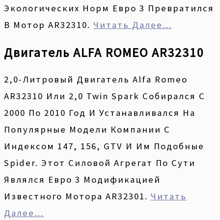
Экологических Норм Евро 3 Превратился
В Мотор AR32310.
Читать Далее…
Двигатель ALFA ROMEO AR32310
2,0-Литровый Двигатель Alfa Romeo
AR32310 Или 2,0 Twin Spark Собирался С
2000 По 2010 Год И Устанавливался На
Популярные Модели Компании С
Индексом 147, 156, GTV И Им Подобные
Spider. Этот Силовой Агрегат По Сути
Являлся Евро 3 Модификацией
Известного Мотора AR32301.
Читать
Далее…