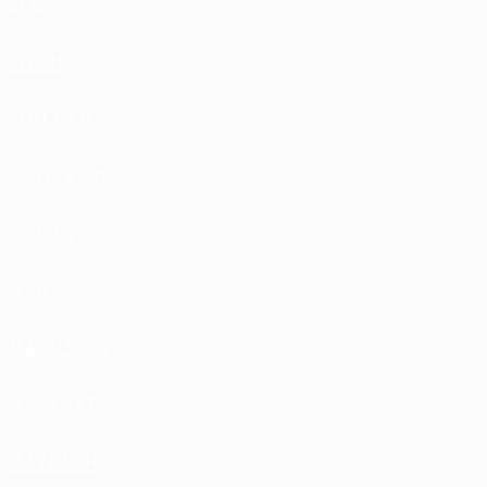
LIAZ
LIFAN
LINCOLN
LYNK & CO
LOTUS
MAN
MARUSSIA
MASERATI
MAYBACH