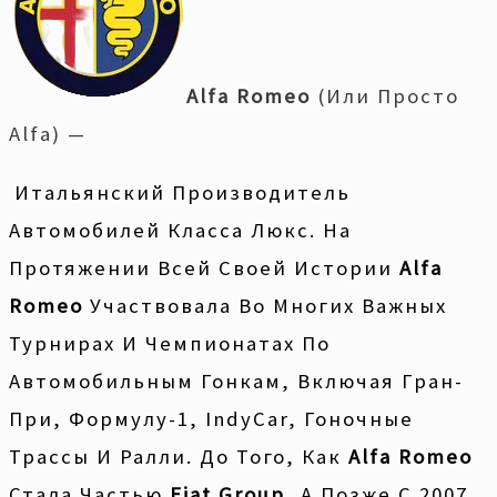
Alfa Romeo
(или Просто
Alfa) —
Итальянский Производитель
Автомобилей Класса Люкс. На
Протяжении Всей Своей Истории
Alfa
Romeo
Участвовала Во Многих Важных
Турнирах И Чемпионатах По
Автомобильным Гонкам, Включая Гран-
При, Формулу-1, IndyCar, Гоночные
Трассы И Ралли. До Того, Как
Alfa Romeo
Стала Частью
Fiat Group
, А Позже С 2007