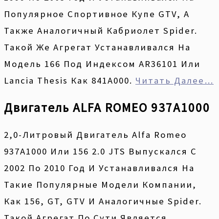
Популярное Спортивное Купе GTV, А
Также Аналогичный Кабриолет Spider.
Такой Же Агрегат Устанавливался На
Модель 166 Под Индексом AR36101 Или
Lancia Thesis Как 841A000.
Читать Далее…
Двигатель ALFA ROMEO 937A1000
2,0-Литровый Двигатель Alfa Romeo
937A1000 Или 156 2.0 JTS Выпускался С
2002 По 2010 Год И Устанавливался На
Такие Популярные Модели Компании,
Как 156, GT, GTV И Аналогичные Spider.
Такой Агрегат По Сути Является