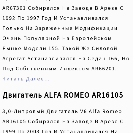
AR67301 Собирался На Заводе В Арезе С
1992 По 1997 Год И Устанавливался
Только На Заряженные Модификации
Очень Популярной На Европейском
Рынке Модели 155. Такой Же Силовой
Агрегат Устанавливался На Седан 166, Но
Под Собственным Индексом AR66201.
Читать Далее…
Двигатель ALFA ROMEO AR16105
3,0-Литровый Двигатель V6 Alfa Romeo
AR16105 Собирался На Заводе В Арезе С
1999 По 2003 Год И Устанавливался На