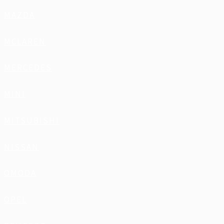
MAZDA
MCLAREN
MERCEDES
MINI
MITSUBISHI
NISSAN
OMODA
OPEL