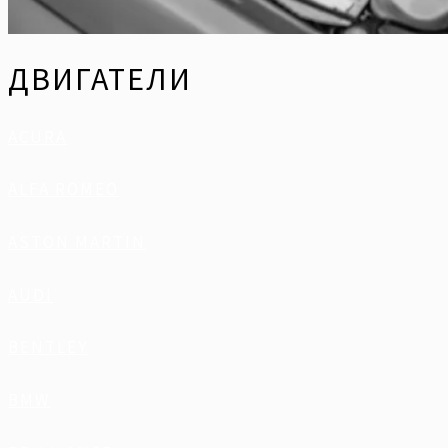
ДВИГАТЕЛИ
ACURA
ALFA ROMEO
ASTON MARTIN
AUDI
BENTLEY
BMW