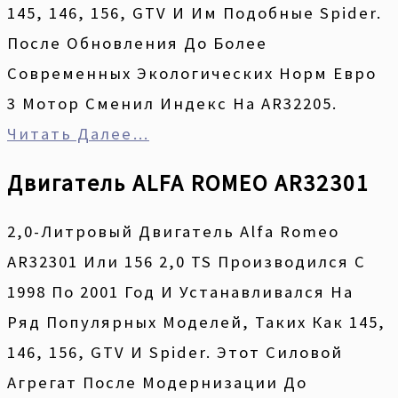
145, 146, 156, GTV И Им Подобные Spider.
После Обновления До Более
Современных Экологических Норм Евро
3 Мотор Сменил Индекс На AR32205.
Читать Далее…
Двигатель ALFA ROMEO AR32301
2,0-Литровый Двигатель Alfa Romeo
AR32301 Или 156 2,0 TS Производился С
1998 По 2001 Год И Устанавливался На
Ряд Популярных Моделей, Таких Как 145,
146, 156, GTV И Spider. Этот Силовой
Агрегат После Модернизации До