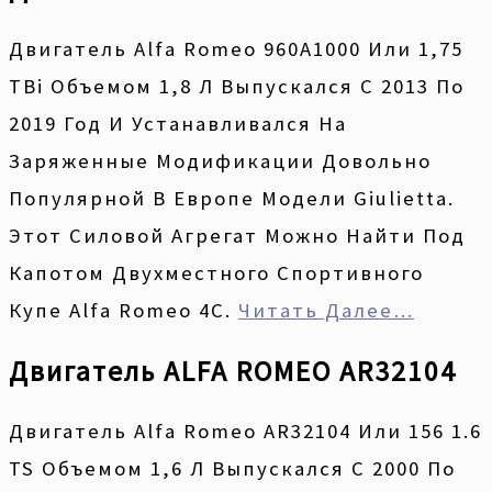
Двигатель Alfa Romeo 960A1000 Или 1,75
TBi Объемом 1,8 Л Выпускался С 2013 По
2019 Год И Устанавливался На
Заряженные Модификации Довольно
Популярной В Европе Модели Giulietta.
Этот Силовой Агрегат Можно Найти Под
Капотом Двухместного Спортивного
Купе Alfa Romeo 4C.
Читать Далее…
Двигатель ALFA ROMEO AR32104
Двигатель Alfa Romeo AR32104 Или 156 1.6
TS Объемом 1,6 Л Выпускался С 2000 По