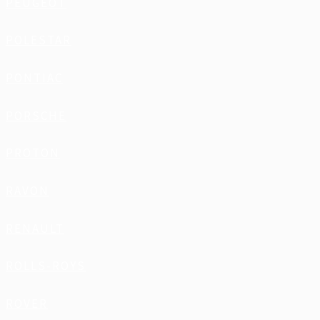
PEUGEOT
POLESTAR
PONTIAC
PORSCHE
PROTON
RAVON
RENAULT
ROLLS-ROYS
ROVER