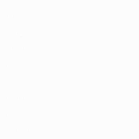
CHEVROLET
CHRYSLER
CITROEN
CUMMINS
DACIA
DADI
DAEWOO
DAF
DAIHATSU