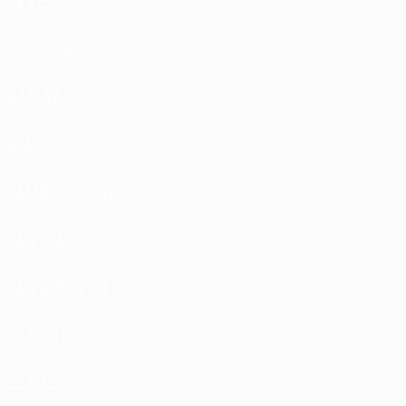
JEEP
JETOUR
KAMAZ
KIA
LAMBORGHINI
LANCIA
LAND ROVER
LEAPMOTOR
LEXUS