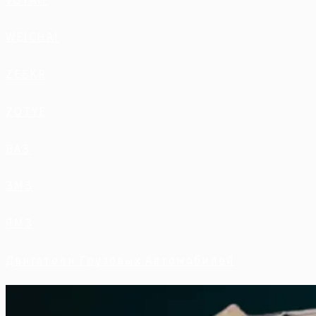
WEICHAI
ZEEKR
ZOTYE
ВАЗ
ЗМЗ
ЯМЗ
Двигатели Грузовых Автомобилей