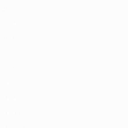
LIAZ
LIFAN
LINCOLN
LYNK & CO
LOTUS
MAN
MARUSSIA
MASERATI