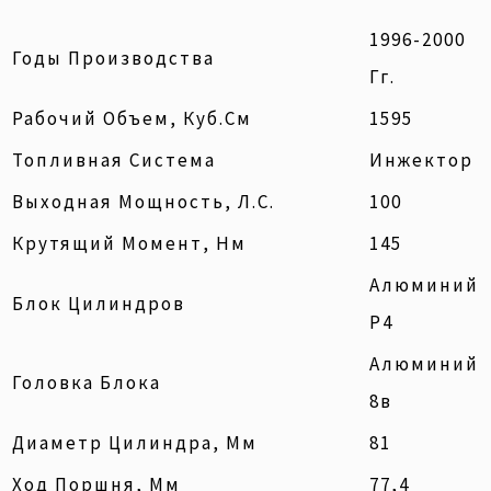
1996-2000
Годы Производства
Гг.
Рабочий Объем, Куб.см
1595
Топливная Система
Инжектор
Выходная Мощность, Л.с.
100
Крутящий Момент, Нм
145
Алюминий
Блок Цилиндров
Р4
Алюминий
Головка Блока
8в
Диаметр Цилиндра, Мм
81
Ход Поршня, Мм
77,4