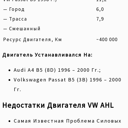
— Город
6,0
— Трасса
7,9
— Смешанный
Ресурс Двигателя, Км
~400 000
Двигатель Устанавливался На:
Audi A4 B5 (8D) 1996 – 2000 Гг.;
Volkswagen Passat B5 (3B) 1996 – 2000
Гг.
Недостатки Двигателя VW AHL
Самая Известная Проблема Силовых