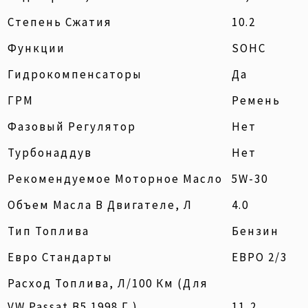
Степень Сжатия
10.2
Функции
SOHC
Гидрокомпенсаторы
Да
ГРМ
Ремень
Фазовый Регулятор
Нет
Турбонаддув
Нет
Рекомендуемое Моторное Масло
5W-30
Объем Масла В Двигателе, Л
4.0
Тип Топлива
Бензин
Евро Стандарты
ЕВРО 2/3
Расход Топлива, Л/100 Км (для
VW Passat B5 1998 Г.)
11,2