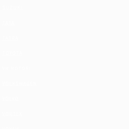
SUZUKI
TATA
TATRA
TOYOTA
VM MOTORI
VOLKSWAGEN
VOLVO
VORTEX
VOYAH