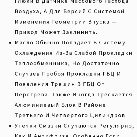
Глюки В Датчике Массового Расхода
Воздуха, А Для Версий С Системой
Изменения Геометрии Впуска —
Привод Может Заклинить.
Масло Обычно Попадает В Систему
Охлаждения Из-За Слабой Прокладки
Теплообменника, Но Достаточно
Случаев Пробоя Прокладки ГБЦ И
Появления Трещин В ГБЦ От
Перегрева. Также Иногда Трескается
Алюминиевый Блок В Районе
Третьего И Четвертого Цилиндров.
Утечки Смазки Случаются Регулярно,
Как И Антифриза, Особенно Если