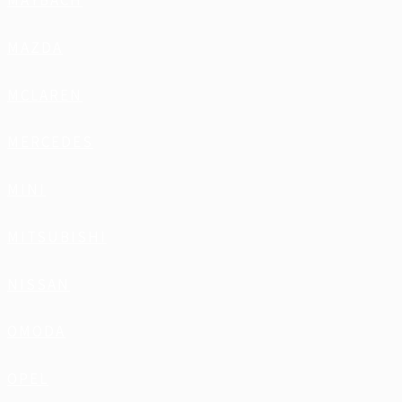
MAYBACH
MAZDA
MCLAREN
MERCEDES
MINI
MITSUBISHI
NISSAN
OMODA
OPEL