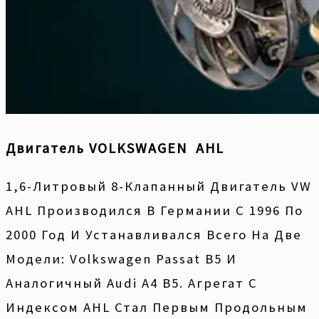
Двигатель VOLKSWAGEN AHL
1,6-Литровый 8-Клапанный Двигатель VW
AHL Производился В Германии С 1996 По
2000 Год И Устанавливался Всего На Две
Модели: Volkswagen Passat B5 И
Аналогичный Audi A4 B5. Агрегат С
Индексом AHL Стал Первым Продольным