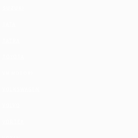
SUZUKI
TATA
TATRA
TOYOTA
VM MOTORI
VOLKSWAGEN
VOLVO
VORTEX
VOYAH