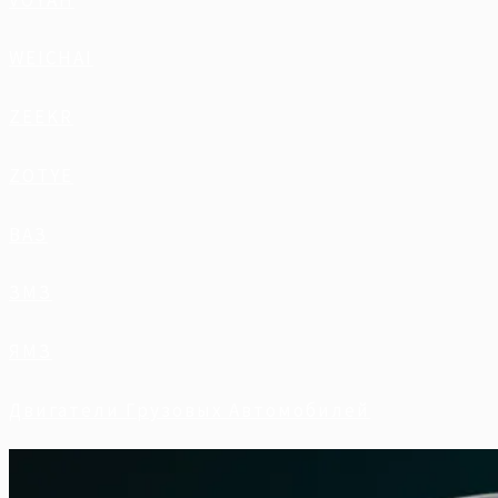
WEICHAI
ZEEKR
ZOTYE
ВАЗ
ЗМЗ
ЯМЗ
Двигатели Грузовых Автомобилей