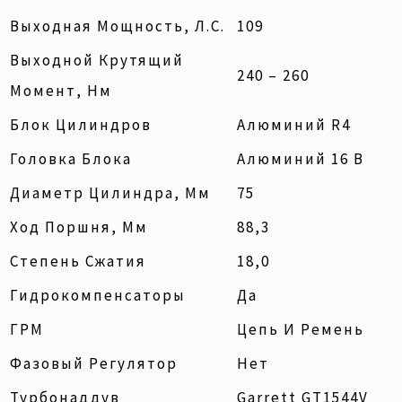
Выходная Мощность, Л.с.
109
Выходной Крутящий
240 – 260
Момент, Нм
Блок Цилиндров
Алюминий R4
Головка Блока
Алюминий 16 В
Диаметр Цилиндра, Мм
75
Ход Поршня, Мм
88,3
Степень Сжатия
18,0
Гидрокомпенсаторы
Да
ГРМ
Цепь И Ремень
Фазовый Регулятор
Нет
Турбонаддув
Garrett GT1544V