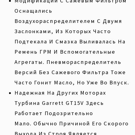
Модификации С Сажевым Фильтром
Оснащались
Воздухораспределителем С Двумя
Заслонками, Из Которых Часто
Подтекала И Смазка Выливалась На
Ремень ГРМ И Вспомогательные
Агрегаты. Пневмораспределитель
Версий Без Сажевого Фильтра Тоже
Часто Гонит Масло, Но Уже Во Впуск.
Надежная На Других Моторах
Турбина Garrett GT15V Здесь
Работает Подозрительно
Мало. Обычно Причиной Его Скорого
Выхода Из Строя Является