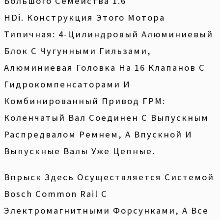
Большого Семейства 1.6
HDi. Конструкция Этого Мотора
Типичная: 4-Цилиндровый Алюминиевый
Блок С Чугунными Гильзами,
Алюминиевая Головка На 16 Клапанов С
Гидрокомпенсаторами И
Комбинированный Привод ГРМ:
Коленчатый Вал Соединен С Выпускным
Распредвалом Ремнем, А Впускной И
Выпускные Валы Уже Цепные.
Впрыск Здесь Осуществляется Системой
Bosch Common Rail С
Электромагнитными Форсунками, А Все