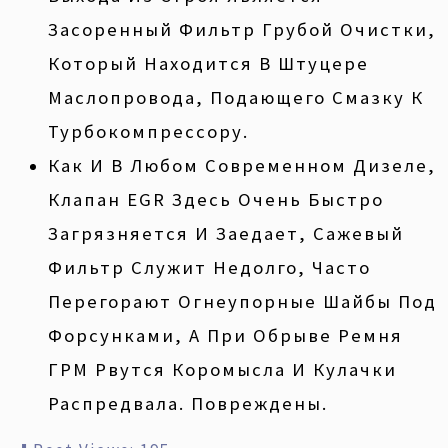
Засоренный Фильтр Грубой Очистки,
Который Находится В Штуцере
Маслопровода, Подающего Смазку К
Турбокомпрессору.
Как И В Любом Современном Дизеле,
Клапан EGR Здесь Очень Быстро
Загрязняется И Заедает, Сажевый
Фильтр Служит Недолго, Часто
Перегорают Огнеупорные Шайбы Под
Форсунками, А При Обрыве Ремня
ГРМ Рвутся Коромысла И Кулачки
Распредвала. Повреждены.