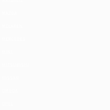
MAYBACH
MAZDA
MCLAREN
MERCEDES
MINI
MITSUBISHI
NISSAN
OMODA
OPEL