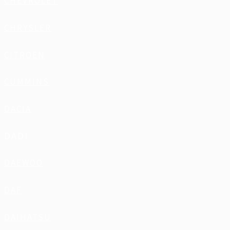
CHEVROLET
CHRYSLER
CITROEN
CUMMINS
DACIA
DADI
DAEWOO
DAF
DAIHATSU