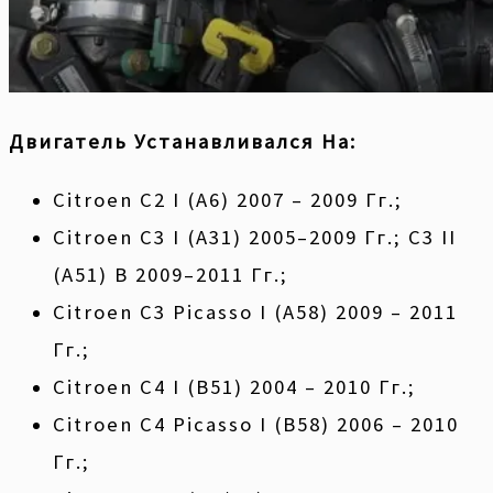
Двигатель Устанавливался На:
Citroen С2 I (А6) 2007 – 2009 Гг.;
Citroen С3 I (А31) 2005–2009 Гг.; С3 II
(А51) В 2009–2011 Гг.;
Citroen C3 Picasso I (A58) 2009 – 2011
Гг.;
Citroen C4 I (B51) 2004 – 2010 Гг.;
Citroen C4 Picasso I (B58) 2006 – 2010
Гг.;