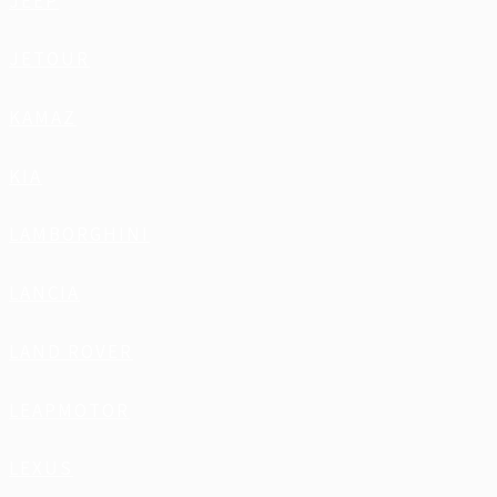
JEEP
JETOUR
KAMAZ
KIA
LAMBORGHINI
LANCIA
LAND ROVER
LEAPMOTOR
LEXUS