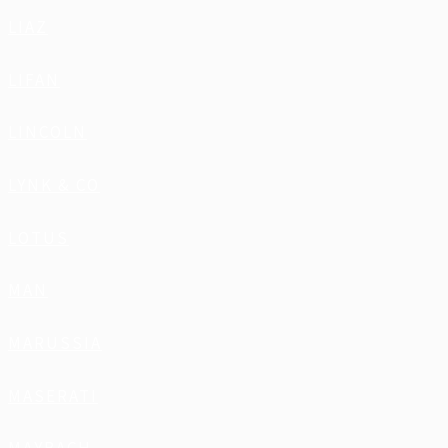
LIAZ
LIFAN
LINCOLN
LYNK & CO
LOTUS
MAN
MARUSSIA
MASERATI