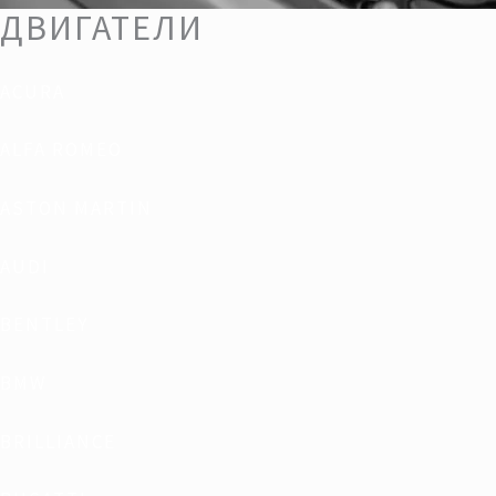
ДВИГАТЕЛИ
ACURA
ALFA ROMEO
ASTON MARTIN
AUDI
BENTLEY
BMW
BRILLIANCE