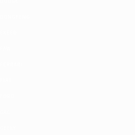
DODGE
DONGFENG
EXEED
FAW
FERRARI
FIAT
FORD
GAC
GEELY