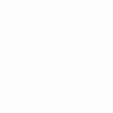
HYUNDAI
INFINITI
ISUZU
IVECO
JAC
JAECOO
JAGUAR
JEEP
JETOUR