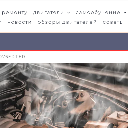
о ремонту
двигатели
самообучение
у
новости
обзоры двигателей
советы
DV6FDTED