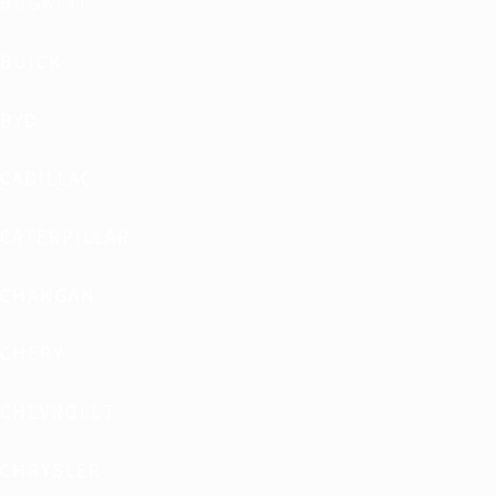
BUGATTI
BUICK
BYD
CADILLAC
CATERPILLAR
CHANGAN
CHERY
CHEVROLET
CHRYSLER