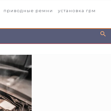
приводные ремни
установка грм
По