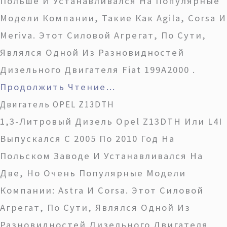
Польше И Устанавливался На Популярные
Модели Компании, Такие Как Agila, Corsa И
Meriva. Этот Силовой Агрегат, По Сути,
Являлся Одной Из Разновидностей
Дизельного Двигателя Fiat 199A2000 .
Продолжить Чтение…
Двигатель OPEL Z13DTH
1,3-Литровый Дизель Opel Z13DTH Или L4I
Выпускался С 2005 По 2010 Год На
Польском Заводе И Устанавливался На
Две, Но Очень Популярные Модели
Компании: Astra И Corsa. Этот Силовой
Агрегат, По Сути, Являлся Одной Из
Разновидностей Дизельного Двигателя