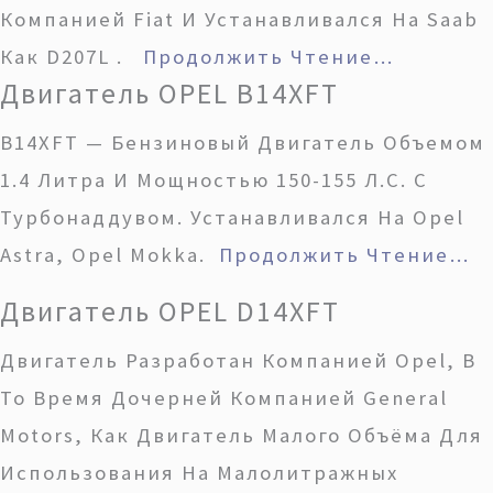
Компанией Fiat И Устанавливался На Saab
Как D207L .
Продолжить Чтение…
Двигатель OPEL B14XFT
B14XFT — Бензиновый Двигатель Объемом
1.4 Литра И Мощностью 150-155 Л.с. С
Турбонаддувом. Устанавливался На Opel
Astra, Opel Mokka.
Продолжить Чтение…
Двигатель OPEL D14XFT
Двигатель Разработан Компанией Opel, В
То Время Дочерней Компанией General
Motors, Как Двигатель Малого Объёма Для
Использования На Малолитражных