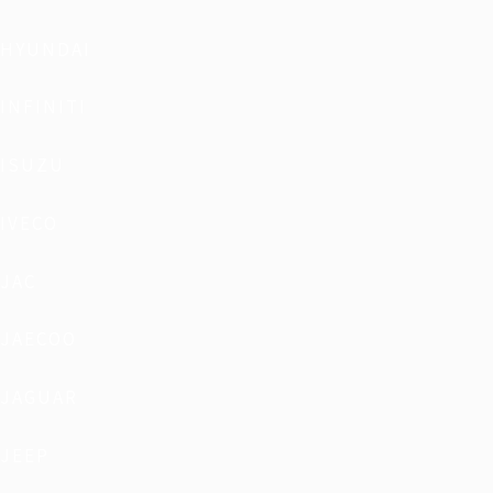
HYUNDAI
INFINITI
ISUZU
IVECO
JAC
JAECOO
JAGUAR
JEEP