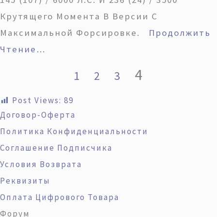
Крутящего Момента В Версии С
Максимальной Форсировке.
Продолжить
Чтение…
4
1
2
3
Post Views:
89
Договор-Оферта
Политика Конфиденциальности
Соглашение Подписчика
Условия Возврата
Реквизиты
Оплата Цифрового Товара
Форум