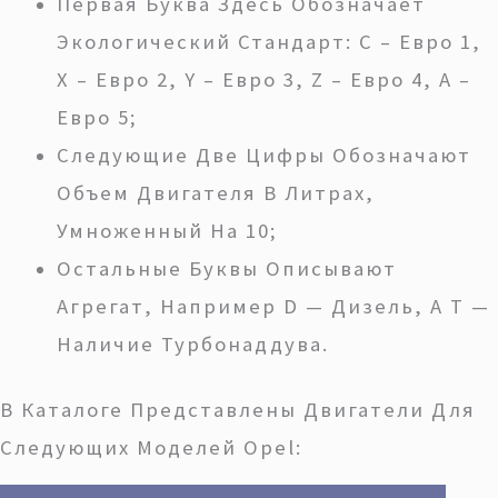
Первая Буква Здесь Обозначает
Экологический Стандарт: C – Евро 1,
X – Евро 2, Y – Евро 3, Z – Евро 4, А –
Евро 5;
Следующие Две Цифры Обозначают
Объем Двигателя В Литрах,
Умноженный На 10;
Остальные Буквы Описывают
Агрегат, Например D — Дизель, А Т —
Наличие Турбонаддува.
В Каталоге Представлены Двигатели Для
Следующих Моделей Opel: