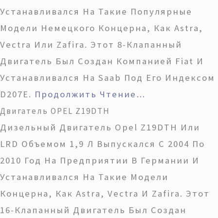
Устанавливался На Такие Популярные
Модели Немецкого Концерна, Как Astra,
Vectra Или Zafira. Этот 8-Клапанный
Двигатель Был Создан Компанией Fiat И
Устанавливался На Saab Под Его Индексом
D207E.
Продолжить Чтение…
Двигатель OPEL Z19DTH
Дизельный Двигатель Opel Z19DTH Или
LRD Объемом 1,9 Л Выпускался С 2004 По
2010 Год На Предприятии В Германии И
Устанавливался На Такие Модели
Концерна, Как Astra, Vectra И Zafira. Этот
16-Клапанный Двигатель Был Создан