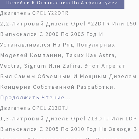
Перейти К Оглавлению По Алфавиту>>>
Двигатель OPEL Y22DTR
2,2-Литровый Дизель Opel Y22DTR Или L50
Выпускался С 2000 По 2005 Год И
Устанавливался На Ряд Популярных
Моделей Компании, Таких Как Astra,
Vectra, Signum Или Zafira. Этот Агрегат
Был Самым Объемным И Мощным Дизелем
Концерна Собственной Разработки.
Продолжить Чтение…
Двигатель OPEL Z13DTJ
1,3-Литровый Дизель Opel Z13DTJ Или LDP
Выпускался С 2005 По 2010 Год На Заводе В