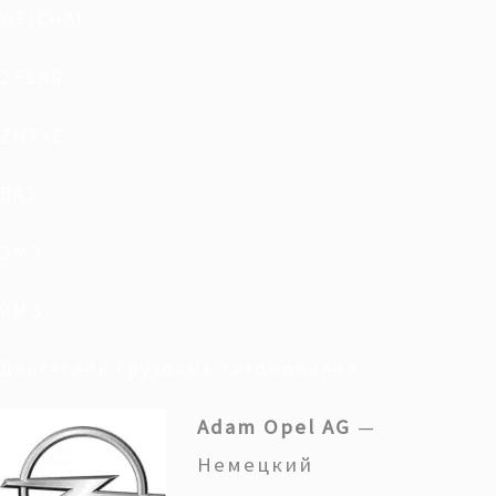
WEICHAI
ZEEKR
ZOTYE
ВАЗ
ЗМЗ
ЯМЗ
Двигатели Грузовых Автомобилей
Adam Opel AG
—
Немецкий