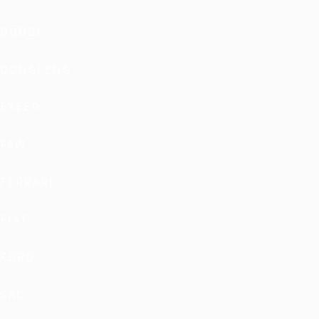
DODGE
DONGFENG
EXEED
FAW
FERRARI
FIAT
FORD
GAC