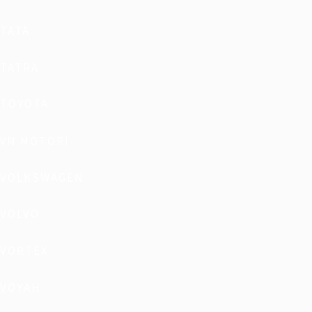
TATA
TATRA
TOYOTA
VM MOTORI
VOLKSWAGEN
VOLVO
VORTEX
VOYAH