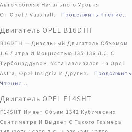
Автомобилях Начального Уровня
От Opel / Vauxhall.
Продолжить Чтение…
Двигатель OPEL B16DTH
B16DTH — Дизельный Двигатель Объемом
1.6 Литра И Мощностью 135-136 Л.с. С
Турбонаддувом. Устанавливался На Opel
Astra, Opel Insignia И Другие.
Продолжить
Чтение…
Двигатель OPEL F14SHT
F14SHT Имеет Объем 1342 Кубических
Сантиметра И Выдает С Такого Размера
145 (107) / 6000 Л.с. И 236 (24) / 3500