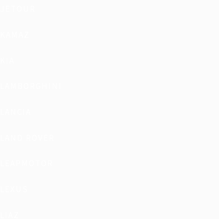
JETOUR
KAMAZ
KIA
LAMBORGHINI
LANCIA
LAND ROVER
LEAPMOTOR
LEXUS
LIAZ