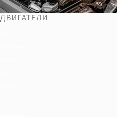
ДВИГАТЕЛИ
ACURA
ALFA ROMEO
ASTON MARTIN
AUDI
BENTLEY
BMW
BRILLIANCE