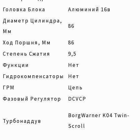
Головка Блока
Алюминий 16в
Диаметр Цилиндра,
86
Мм
Ход Поршня, Мм
86
Степень Сжатия
9,5
Функции
Нет
Гидрокомпенсаторы
Нет
ГРМ
Цепь
Фазовый Регулятор
DCVCP
BorgWarner K04 Twin-
Турбонаддув
Scroll