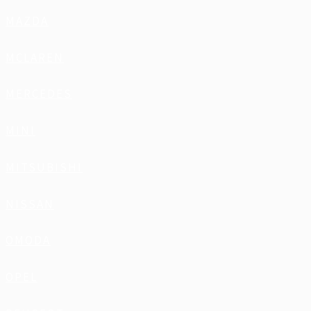
MAZDA
MCLAREN
MERCEDES
MINI
MITSUBISHI
NISSAN
OMODA
OPEL