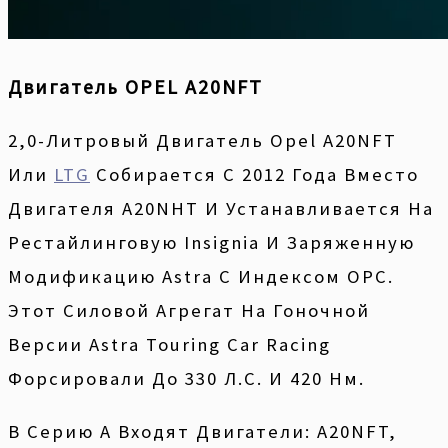
Двигатель OPEL A20NFT
2,0-Литровый Двигатель Opel A20NFT
Или
LTG
Собирается С 2012 Года Вместо
Двигателя A20NHT И Устанавливается На
Рестайлинговую Insignia И Заряженную
Модификацию Astra С Индексом OPC.
Этот Силовой Агрегат На Гоночной
Версии Astra Touring Car Racing
Форсировали До 330 Л.с. И 420 Нм.
В Серию A Входят Двигатели: A20NFT,