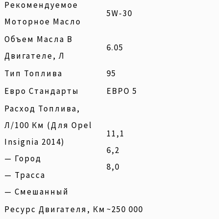
Рекомендуемое
5W-30
Моторное Масло
Объем Масла В
6.05
Двигателе, Л
Тип Топлива
95
Евро Стандарты
ЕВРО 5
Расход Топлива,
Л/100 Км (для Opel
11,1
Insignia 2014)
6,2
— Город
8,0
— Трасса
— Смешанный
Ресурс Двигателя, Км
~250 000