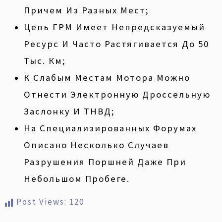
Причем Из Разных Мест;
Цепь ГРМ Имеет Непредсказуемый
Ресурс И Часто Растягивается До 50
Тыс. Км;
К Слабым Местам Мотора Можно
Отнести Электронную Дроссельную
Заслонку И ТНВД;
На Специализированных Форумах
Описано Несколько Случаев
Разрушения Поршней Даже При
Небольшом Пробеге.
Post Views:
120