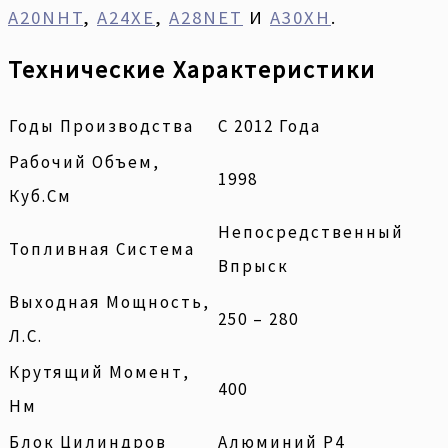
A20NHT
,
A24XE
,
A28NET
И
A30XH
.
Технические Характеристики
Годы Производства
С 2012 Года
Рабочий Объем,
1998
Куб.см
Непосредственный
Топливная Система
Впрыск
Выходная Мощность,
250 – 280
Л.с.
Крутящий Момент,
400
Нм
Блок Цилиндров
Алюминий Р4