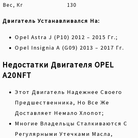
Вес, Кг
130
Двигатель Устанавливался На:
Opel Astra J (P10) 2012 – 2015 Гг.;
Opel Insignia A (G09) 2013 – 2017 Гг.
Недостатки Двигателя OPEL
A20NFT
Этот Двигатель Надежнее Своего
Предшественника, Но Все Же
Доставляет Немало Хлопот;
Многие Владельцы Сталкиваются С
Регулярными Утечками Масла,