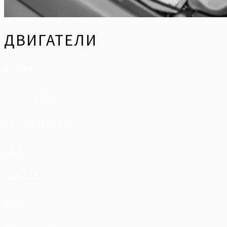
ДВИГАТЕЛИ
ACURA
ALFA ROMEO
ASTON MARTIN
AUDI
BENTLEY
BMW