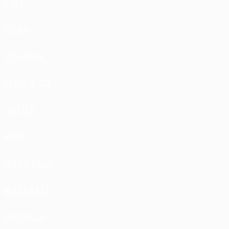
LIAZ
LIFAN
LINCOLN
LYNK & CO
LOTUS
MAN
MARUSSIA
MASERATI
MAYBACH