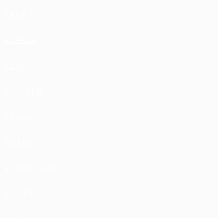
SAAB
SCANIA
SEAT
SITROEN
SKODA
SMART
SSANG YONG
SUBARU