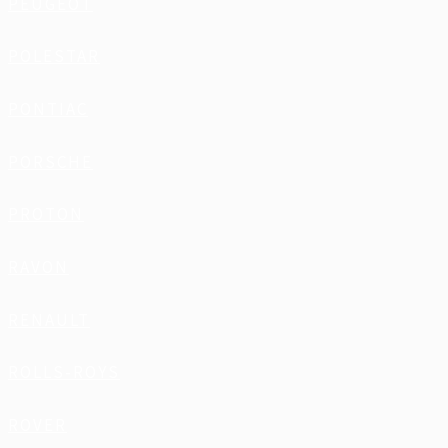
PEUGEOT
POLESTAR
PONTIAC
PORSCHE
PROTON
RAVON
RENAULT
ROLLS-ROYS
ROVER