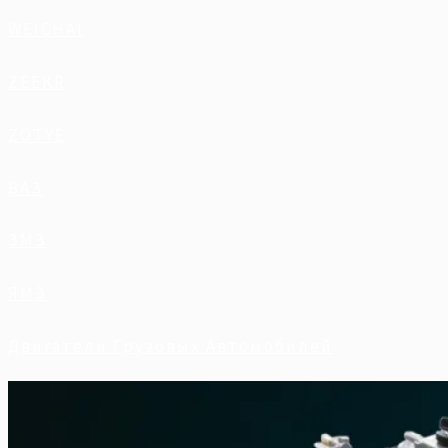
WEICHAI
ZEEKR
ZOTYE
ВАЗ
ЗМЗ
ЯМЗ
Двигатели Грузовых Автомобилей