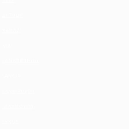
JEEP
JETOUR
KAMAZ
KIA
LAMBORGHINI
LANCIA
LAND ROVER
LEAPMOTOR
LEXUS