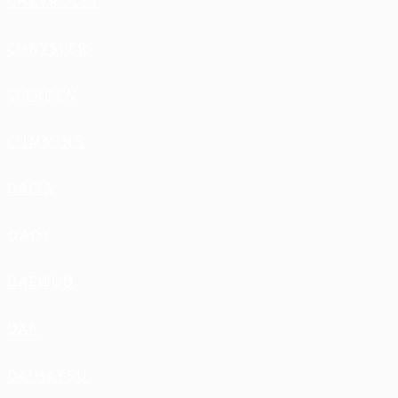
CHEVROLET
CHRYSLER
CITROEN
CUMMINS
DACIA
DADI
DAEWOO
DAF
DAIHATSU