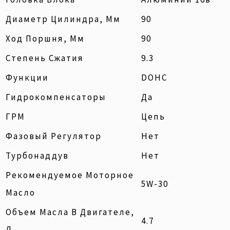
Диаметр Цилиндра, Мм
90
Ход Поршня, Мм
90
Степень Сжатия
9.3
Функции
DOHC
Гидрокомпенсаторы
Да
ГРМ
Цепь
Фазовый Регулятор
Нет
Турбонаддув
Нет
Рекомендуемое Моторное
5W-30
Масло
Объем Масла В Двигателе,
4.7
Л