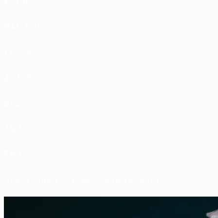
WEICHAI
ZEEKR
ZOTYE
ВАЗ
ЗМЗ
ЯМЗ
Двигатели Грузовых Автомобилей