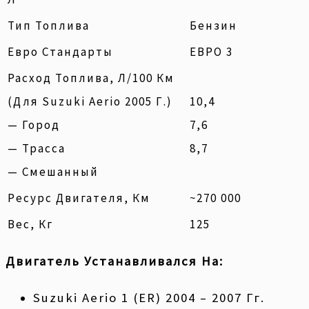
Тип Топлива
Бензин
Евро Стандарты
ЕВРО 3
Расход Топлива, Л/100 Км
(для Suzuki Aerio 2005 Г.)
10,4
— Город
7,6
— Трасса
8,7
— Смешанный
Ресурс Двигателя, Км
~270 000
Вес, Кг
125
Двигатель Устанавливался На:
Suzuki Aerio 1 (ER) 2004 – 2007 Гг.