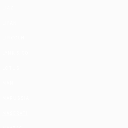
LIAZ
LIFAN
LINCOLN
LYNK & CO
LOTUS
MAN
MARUSSIA
MASERATI