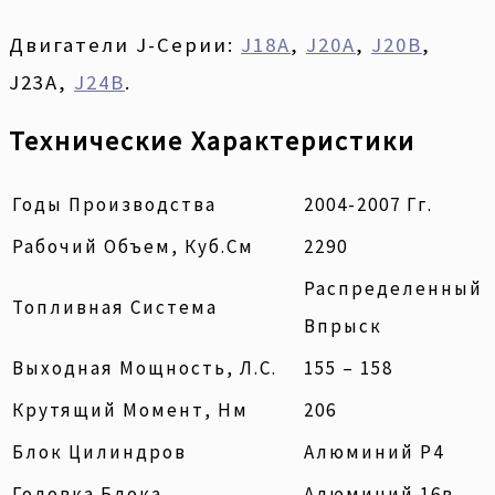
Двигатели J-Серии:
J18A
,
J20A
,
J20B
,
J23A,
J24B
.
Технические Характеристики
Годы Производства
2004-2007 Гг.
Рабочий Объем, Куб.см
2290
Распределенный
Топливная Система
Впрыск
Выходная Мощность, Л.с.
155 – 158
Крутящий Момент, Нм
206
Блок Цилиндров
Алюминий Р4
Головка Блока
Алюминий 16в