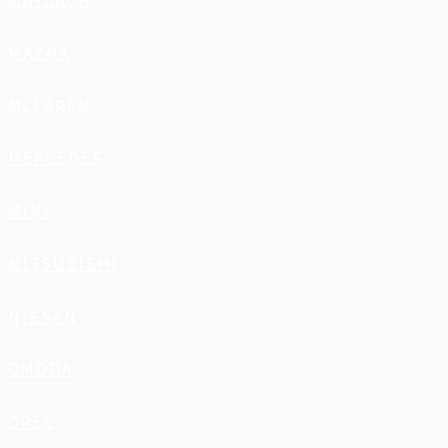
MAYBACH
MAZDA
MCLAREN
MERCEDES
MINI
MITSUBISHI
NISSAN
OMODA
OPEL