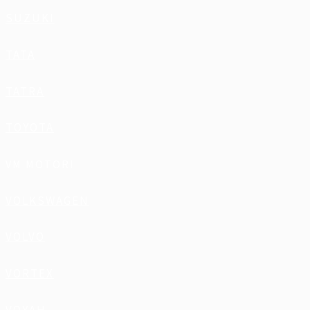
SUZUKI
TATA
TATRA
TOYOTA
VM MOTORI
VOLKSWAGEN
VOLVO
VORTEX
VOYAH