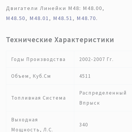
Двигатели Линейки М48: М48.00,
М48.50
,
М48.01
,
М48.51
,
М48.70
.
Технические Характеристики
Годы Производства
2002-2007 Гг.
Объем, Куб.см
4511
Распределенный
Топливная Система
Впрыск
Выходная
340
Мощность, Л.с.