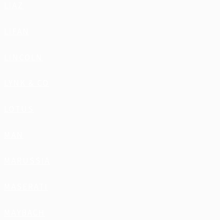
LIAZ
LIFAN
LINCOLN
LYNK & CO
LOTUS
MAN
MARUSSIA
MASERATI
MAYBACH