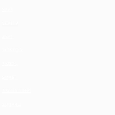
SAAB
SCANIA
SEAT
SITROEN
SKODA
SMART
SSANG YONG
SUBARU