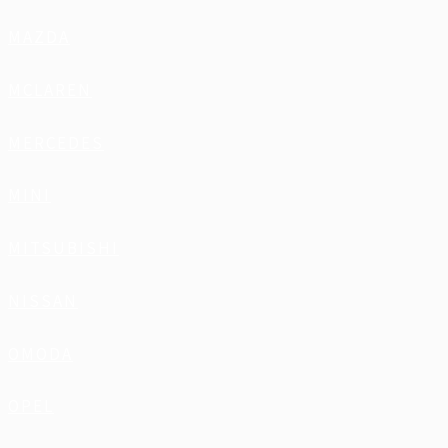
MAZDA
MCLAREN
MERCEDES
MINI
MITSUBISHI
NISSAN
OMODA
OPEL