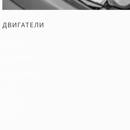
ДВИГАТЕЛИ
ACURA
ALFA ROMEO
ASTON MARTIN
AUDI
BENTLEY
BMW