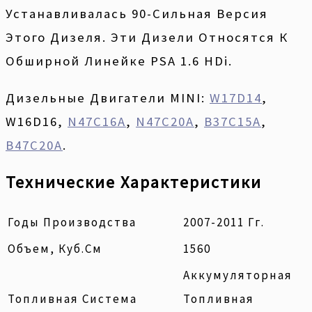
Устанавливалась 90-Сильная Версия
Этого Дизеля. Эти Дизели Относятся К
Обширной Линейке PSA 1.6 HDi.
Дизельные Двигатели MINI:
W17D14
,
W16D16,
N47C16A
,
N47C20A
,
B37C15A
,
B47C20A
.
Технические Характеристики
Годы Производства
2007-2011 Гг.
Объем, Куб.см
1560
Аккумуляторная
Топливная Система
Топливная