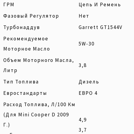
ГРМ
Цепь И Ремень
Фазовый Регулятор
Нет
Турбонаддув
Garrett GT1544V
Рекомендуемое
5W-30
Моторное Масло
Объем Моторного Масла,
3,8
Литр
Тип Топлива
Дизель
Евростандарты
ЕВРО 4
Расход Топлива, Л/100 Км
(для Mini Cooper D 2009
4,9
Г.)
3,7