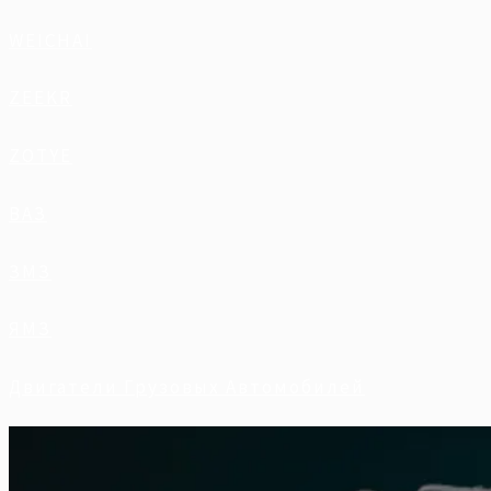
WEICHAI
ZEEKR
ZOTYE
ВАЗ
ЗМЗ
ЯМЗ
Двигатели Грузовых Автомобилей