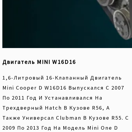
Двигатель MINI W16D16
1,6-Литровый 16-Клапанный Двигатель
Mini Cooper D W16D16 Выпускался С 2007
По 2011 Год И Устанавливался На
Трехдверный Hatch В Кузове R56, А
Также Универсал Clubman В Кузове R55. С
2009 По 2013 Год На Модель Mini One D