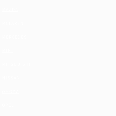
MAZDA
MCLAREN
MERCEDES
MINI
MITSUBISHI
NISSAN
OMODA
OPEL