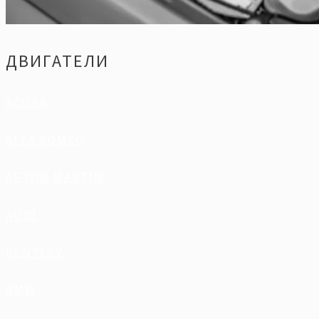
ДВИГАТЕЛИ
ACURA
ALFA ROMEO
ASTON MARTIN
AUDI
BENTLEY
BMW