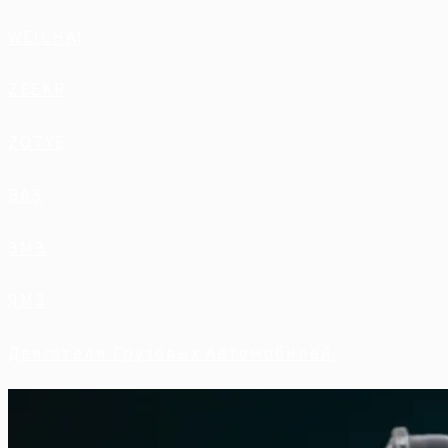
WEICHAI
ZEEKR
ZOTYE
ВАЗ
ЗМЗ
ЯМЗ
Двигатели Грузовых Автомобилей