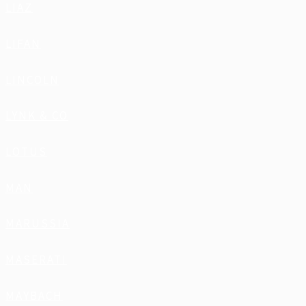
LIAZ
LIFAN
LINCOLN
LYNK & CO
LOTUS
MAN
MARUSSIA
MASERATI
MAYBACH