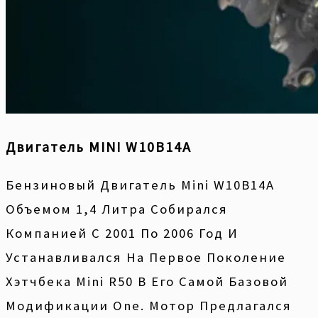
Двигатель MINI W10B14A
Бензиновый Двигатель Mini W10B14A
Объемом 1,4 Литра Собирался
Компанией С 2001 По 2006 Год И
Устанавливался На Первое Поколение
Хэтчбека Mini R50 В Его Самой Базовой
Модификации One. Мотор Предлагался