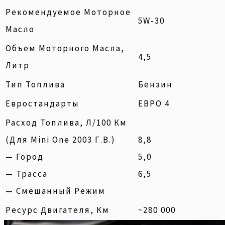
Рекомендуемое Моторное
5W-30
Масло
Объем Моторного Масла,
4,5
Литр
Тип Топлива
Бензин
Евростандарты
ЕВРО 4
Расход Топлива, Л/100 Км
(для Mini One 2003 Г.в.)
8,8
— Город
5,0
— Трасса
6,5
— Смешанный Режим
Ресурс Двигателя, Км
~280 000