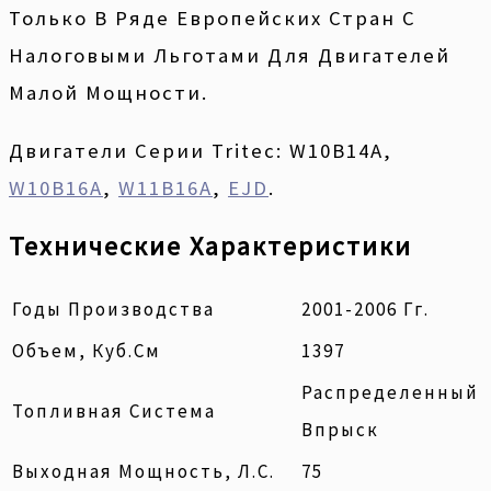
Только В Ряде Европейских Стран С
Налоговыми Льготами Для Двигателей
Малой Мощности.
Двигатели Серии Tritec: W10B14A,
W10B16A
,
W11B16A
,
EJD
.
Технические Характеристики
Годы Производства
2001-2006 Гг.
Объем, Куб.см
1397
Распределенный
Топливная Система
Впрыск
Выходная Мощность, Л.с.
75