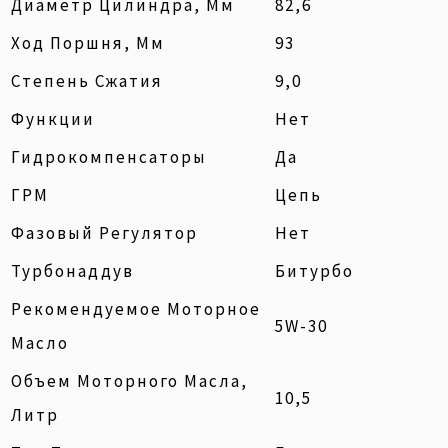
Диаметр Цилиндра, Мм
82,6
Ход Поршня, Мм
93
Степень Сжатия
9,0
Функции
Нет
Гидрокомпенсаторы
Да
ГРМ
Цепь
Фазовый Регулятор
Нет
Турбонаддув
Битурбо
Рекомендуемое Моторное
5W-30
Масло
Объем Моторного Масла,
10,5
Литр