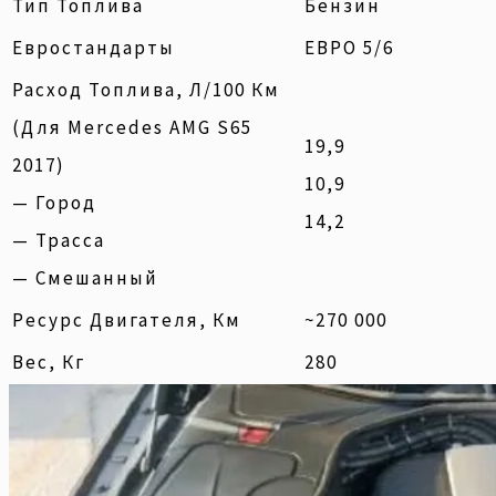
Тип Топлива
Бензин
Евростандарты
ЕВРО 5/6
Расход Топлива, Л/100 Км
(для Mercedes AMG S65
19,9
2017)
10,9
— Город
14,2
— Трасса
— Смешанный
Ресурс Двигателя, Км
~270 000
Вес, Кг
280