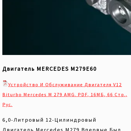
Двигатель MERCEDES M279E60
Устройство И Обслуживание Двигателя V12
Biturbo Mercedes M 279 AMG. PDF, 16МБ, 66 Стр.,
Рус.
6,0-Литровый 12-Цилиндровый
Двигатель Mercedes M279 Впервые Был