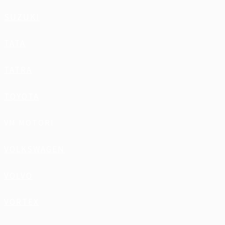
SUZUKI
TATA
TATRA
TOYOTA
VM MOTORI
VOLKSWAGEN
VOLVO
VORTEX