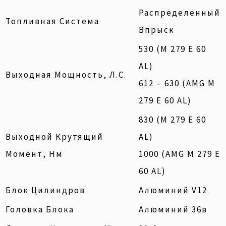
Распределенный
Топливная Система
Впрыск
530 (М 279 Е 60
AL)
Выходная Мощность, Л.с.
612 – 630 (AMG М
279 Е 60 AL)
830 (М 279 Е 60
Выходной Крутящий
AL)
Момент, Нм
1000 (AMG М 279 Е
60 AL)
Блок Цилиндров
Алюминий V12
Головка Блока
Алюминий 36в