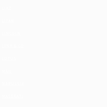
LIAZ
LIFAN
LINCOLN
LYNK & CO
LOTUS
MAN
MARUSSIA
MASERATI