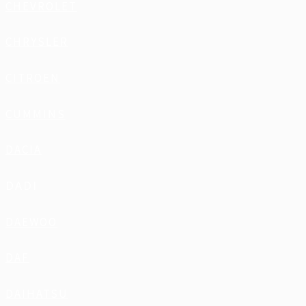
CHEVROLET
CHRYSLER
CITROEN
CUMMINS
DACIA
DADI
DAEWOO
DAF
DAIHATSU