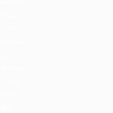
MAYBACH
MAZDA
MCLAREN
MERCEDES
MINI
MITSUBISHI
NISSAN
OMODA
OPEL