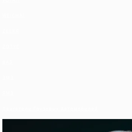
WEICHAI
ZEEKR
ZOTYE
ВАЗ
ЗМЗ
ЯМЗ
Двигатели Грузовых Автомобилей