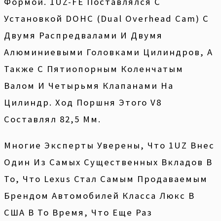
Формой. 1UZ-FE Поставлялся С
Установкой DOHC (Dual Overhead Cam) С
Двумя Распредвалами И Двумя
Алюминиевыми Головками Цилиндров, А
Также С Пятиопорным Коленчатым
Валом И Четырьмя Клапанами На
Цилиндр. Ход Поршня Этого V8
Составлял 82,5 Мм.
Многие Эксперты Уверены, Что 1UZ Внес
Один Из Самых Существенных Вкладов В
То, Что Lexus Стал Самым Продаваемым
Брендом Автомобилей Класса Люкс В
США В То Время, Что Еще Раз