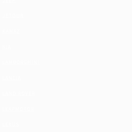
JEEP
JETOUR
KAMAZ
KIA
LAMBORGHINI
LANCIA
LAND ROVER
LEAPMOTOR
LEXUS