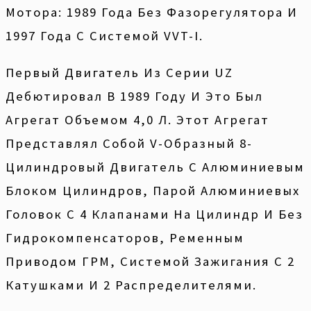
Мотора: 1989 Года Без Фазорегулятора И
1997 Года С Системой VVT-I.
Первый Двигатель Из Серии UZ
Дебютировал В 1989 Году И Это Был
Агрегат Объемом 4,0 Л. Этот Агрегат
Представлял Собой V-Образный 8-
Цилиндровый Двигатель С Алюминиевым
Блоком Цилиндров, Парой Алюминиевых
Головок С 4 Клапанами На Цилиндр И Без
Гидрокомпенсаторов, Ременным
Приводом ГРМ, Системой Зажигания С 2
Катушками И 2 Распределителями.