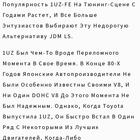
Популярность 1UZ-FE На Тюнинг-Сцене С
Годами Растет, И Все Больше
Энтузиастов Выбирают Эту Недорогую
Альтернативу JDM LS.
1UZ Был Чем-То Вроде Переломного
Момента В Свое Время. В Конце 80-Х
Годов Японские Автопроизводители Не
Были Особенно Известны Своими V8, И
Ни Один DOHC V8 До Этого Момента Не
Был Надежным. Однако, Когда Toyota
Выпустила 1UZ, Он Быстро Встал В Один
Ряд С Некоторыми Из Лучших
Двигателей, Когда-Либо