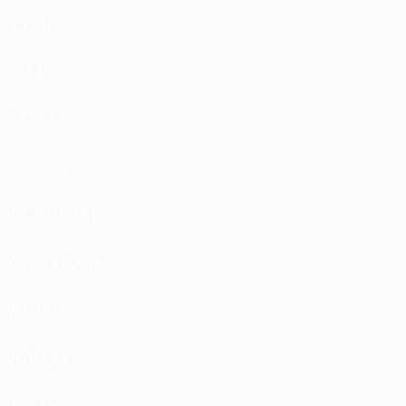
SUZUKI
TATA
TATRA
TOYOTA
VM MOTORI
VOLKSWAGEN
VOLVO
VORTEX
VOYAH