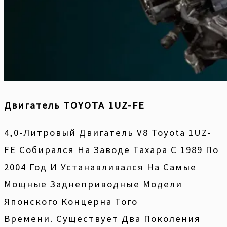
Двигатель TOYOTA 1UZ-FE
4,0-Литровый Двигатель V8 Toyota 1UZ-
FE Собирался На Заводе Тахара С 1989 По
2004 Год И Устанавливался На Самые
Мощные Заднеприводные Модели
Японского Концерна Того
Времени. Существует Два Поколения