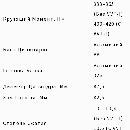
333–365
(без VVT-I)
Крутящий Момент, Нм
400–420 (с
VVT-I)
Алюминий
Блок Цилиндров
V8
Алюминий
Головка Блока
32в
Диаметр Цилиндра, Мм
87,5
Ход Поршня, Мм
82,5
10 – 10,4
(без VVT-I)
Степень Сжатия
10,5 (с VVT-