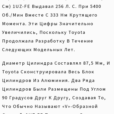
См) 1UZ-FE Выдавал 256 Л. С. При 5400
Об./мин Вместе С 333 Нм Крутящего
Момента. Эти Цифры Значительно
Увеличились, Поскольку Toyota
Продолжала Разработку В Течение
Следующих Модельных Лет.
Диаметр Цилиндра Составлял 87,5 Мм, И
Toyota Сконструировала Весь Блок
Цилиндров Из Алюминия. Два Ряда
Цилиндров Были Размещены Под Углом
90 Градусов Друг К Другу, Создавая То,
Что Обычно Называют «V»-Образной