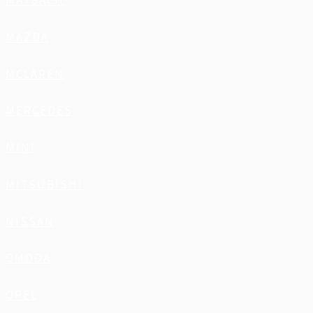
MAYBACH
MAZDA
MCLAREN
MERCEDES
MINI
MITSUBISHI
NISSAN
OMODA
OPEL