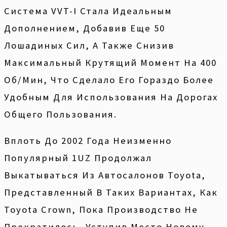
Система VVT-I Стала Идеальным
Дополнением, Добавив Еще 50
Лошадиных Сил, А Также Снизив
Максимальный Крутящий Момент На 400
Об/мин, Что Сделало Его Гораздо Более
Удобным Для Использования На Дорогах
Общего Пользования.
Вплоть До 2002 Года Неизменно
Популярный 1UZ Продолжал
Выкатываться Из Автосалонов Toyota,
Представленный В Таких Вариантах, Как
Toyota Crown, Пока Производство Не
Прекратилось, Уступив Место Новому