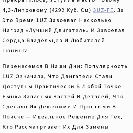
4,3-Литровому (4292 Куб. См)
3UZ-FE
. За
Это Время 1UZ Завоевал Несколько
Наград «Лучший Двигатель» И Завоевал
Сердца Владельцев И Любителей
Тюнинга.
Перенесемся В Наши Дни: Популярность
1UZ Означала, Что Двигатели Стали
Доступны Практически В Любой Точке
Рынка Запасных Частей И Деталей, Что
Сделало Их Дешевыми И Простыми В
Поиске — Идеальное Решение Для Тех,
Кто Рассматривает Их Для Замены