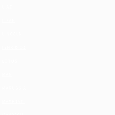
LIAZ
LIFAN
LINCOLN
LYNK & CO
LOTUS
MAN
MARUSSIA
MASERATI