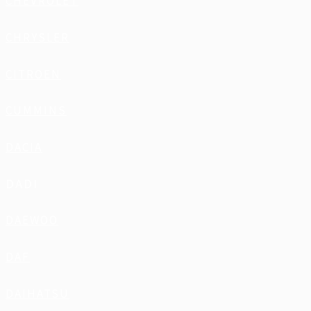
CHEVROLET
CHRYSLER
CITROEN
CUMMINS
DACIA
DADI
DAEWOO
DAF
DAIHATSU