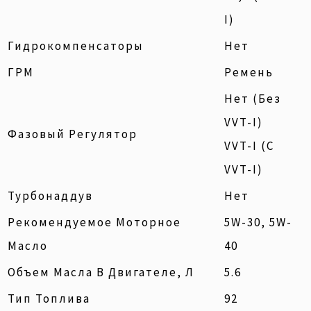
I)
Гидрокомпенсаторы
Нет
ГРМ
Ремень
Нет (без
VVT-I)
Фазовый Регулятор
VVT-I (с
VVT-I)
Турбонаддув
Нет
Рекомендуемое Моторное
5W-30, 5W-
Масло
40
Объем Масла В Двигателе, Л
5.6
Тип Топлива
92