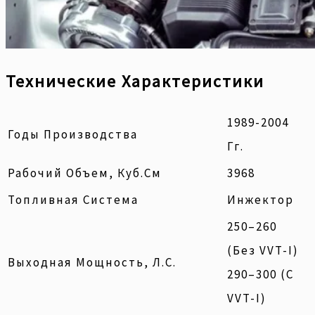
Технические Характеристики
1989-2004
Годы Производства
Гг.
Рабочий Объем, Куб.см
3968
Топливная Система
Инжектор
250–260
(без VVT-I)
Выходная Мощность, Л.с.
290–300 (с
VVT-I)