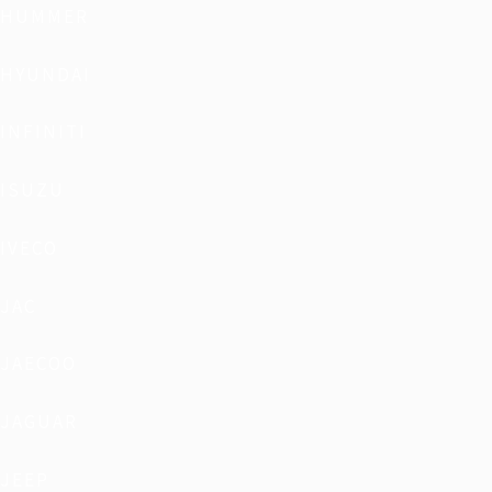
HUMMER
HYUNDAI
INFINITI
ISUZU
IVECO
JAC
JAECOO
JAGUAR
JEEP