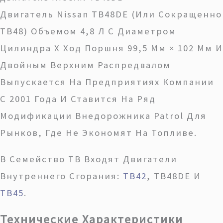
Двигатель Nissan TB48DE (или Сокращенно
TB48) Объемом 4,8 Л С Диаметром
Цилиндра Х Ход Поршня 99,5 Мм × 102 Мм И
Двойным Верхним Распредвалом
Выпускается На Предприятиях Компании
С 2001 Года И Ставится На Ряд
Модификации Внедорожника Patrol Для
Рынков, Где Не Экономят На Топливе.
В Семейство TB Входят Двигатели
Внутреннего Сгорания:
TB42
, TB48DE И
TB45
.
Технические Характеристики