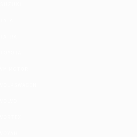
SUZUKI
TATA
TATRA
TOYOTA
VM MOTORI
VOLKSWAGEN
VOLVO
VORTEX
VOYAH