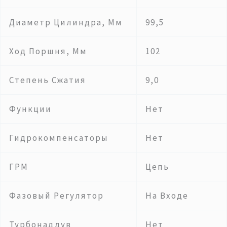
Диаметр Цилиндра, Мм
99,5
Ход Поршня, Мм
102
Степень Сжатия
9,0
Функции
Нет
Гидрокомпенсаторы
Нет
ГРМ
Цепь
Фазовый Регулятор
На Входе
Турбонаддув
Нет