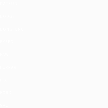
DATSUN
DODGE
DONGFENG
EXEED
FAW
FERRARI
FIAT
FORD
GAC