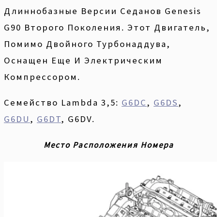
Длиннобазные Версии Седанов Genesis
G90 Второго Поколения. Этот Двигатель,
Помимо Двойного Турбонаддува,
Оснащен Еще И Электрическим
Компрессором.
Семейство Lambda 3,5:
G6DC
,
G6DS
,
G6DU
,
G6DT
, G6DV.
Место Расположения Номера