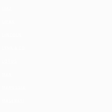
LIAZ
LIFAN
LINCOLN
LYNK & CO
LOTUS
MAN
MARUSSIA
MASERATI