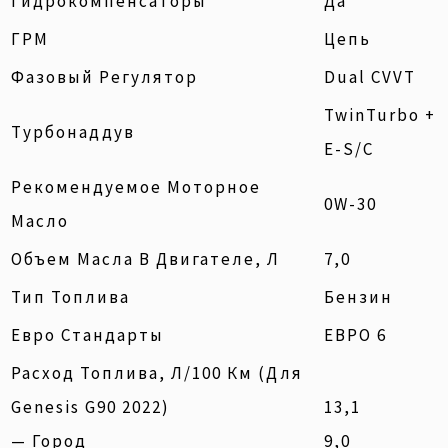
Гидрокомпенсаторы
Да
ГРМ
Цепь
Фазовый Регулятор
Dual CVVT
TwinTurbo +
Tурбонаддув
E-S/C
Рекомендуемое Моторное
0W-30
Масло
Объем Масла В Двигателе, Л
7,0
Тип Топлива
Бензин
Евро Стандарты
ЕВРО 6
Расход Топлива, Л/100 Км (для
Genesis G90 2022)
13,1
— Город
9,0