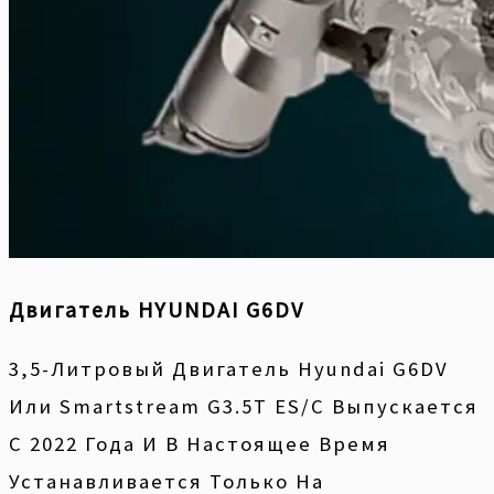
Двигатель HYUNDAI G6DV
3,5-Литровый Двигатель Hyundai G6DV
Или Smartstream G3.5T ES/C Выпускается
С 2022 Года И В Настоящее Время
Устанавливается Только На