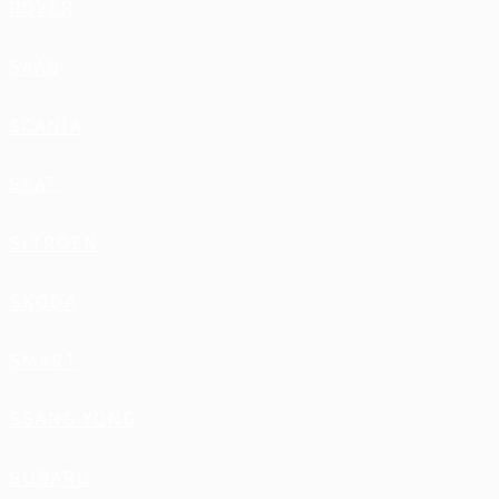
ROVER
SAAB
SCANIA
SEAT
SITROEN
SKODA
SMART
SSANG YONG
SUBARU