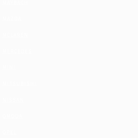
MAYBACH
MAZDA
MCLAREN
MERCEDES
MINI
MITSUBISHI
NISSAN
OMODA
OPEL