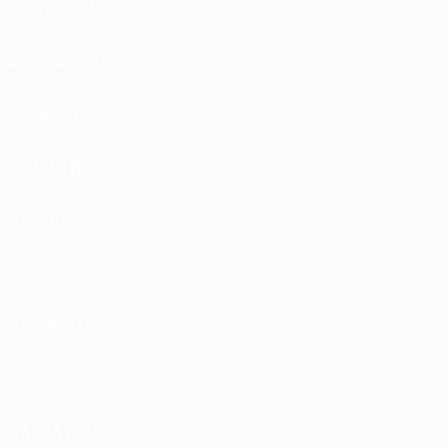
CHEVROLET
CHRYSLER
CITROEN
CUMMINS
DACIA
DADI
DAEWOO
DAF
DAIHATSU