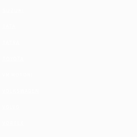
SUZUKI
TATA
TATRA
TOYOTA
VM MOTORI
VOLKSWAGEN
VOLVO
VORTEX