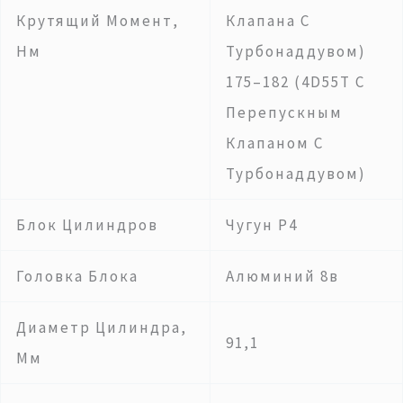
Крутящий Момент,
Клапана С
Нм
Турбонаддувом)
175–182 (4D55T С
Перепускным
Клапаном С
Турбонаддувом)
Блок Цилиндров
Чугун Р4
Головка Блока
Алюминий 8в
Диаметр Цилиндра,
91,1
Мм