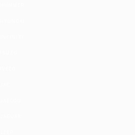
HUMMER
HYUNDAI
INFINITI
ISUZU
IVECO
JAC
JAECOO
JAGUAR
JEEP