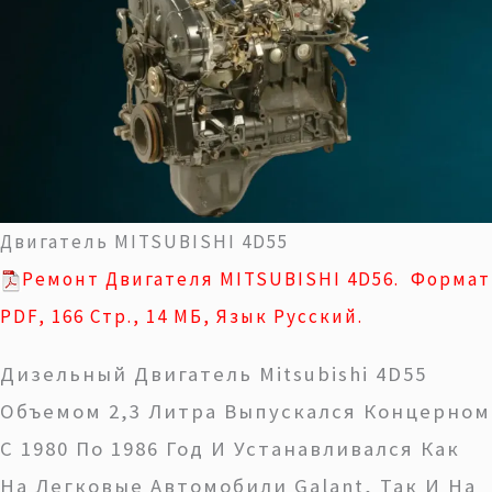
Двигатель MITSUBISHI 4D55
Ремонт Двигателя MITSUBISHI 4D56. Формат
PDF, 166 Стр., 14 МБ, Язык Русский.
Дизельный Двигатель Mitsubishi 4D55
Объемом 2,3 Литра Выпускался Концерном
С 1980 По 1986 Год И Устанавливался Как
На Легковые Автомобили Galant, Так И На