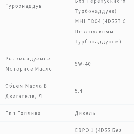
Без Перепускного
Турбонаддув
Турбонаддува)
MHI TD04 (4D55T С
Перепускным
Турбонаддувом)
Рекомендуемое
5W-40
Моторное Масло
Объем Масла В
5.4
Двигателе, Л
Тип Топлива
Дизель
ЕВРО 1 (4D55 Без