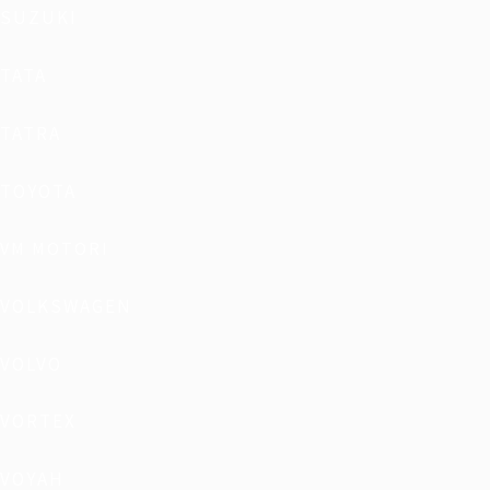
SUZUKI
TATA
TATRA
TOYOTA
VM MOTORI
VOLKSWAGEN
VOLVO
VORTEX
VOYAH