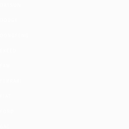
DATSUN
DODGE
DONGFENG
EXEED
FAW
FERRARI
FIAT
FORD
GAC