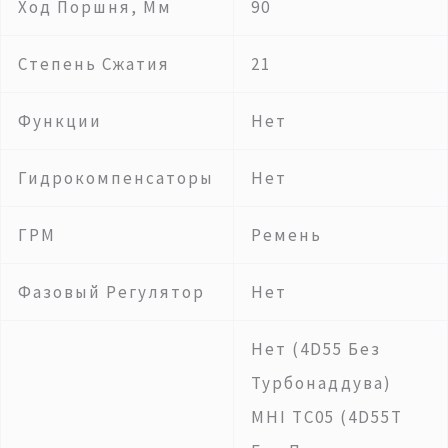
Ход Поршня, Мм
90
Степень Сжатия
21
Функции
Нет
Гидрокомпенсаторы
Нет
ГРМ
Ремень
Фазовый Регулятор
Нет
Нет (4D55 Без
Турбонаддува)
MHI TC05 (4D55T