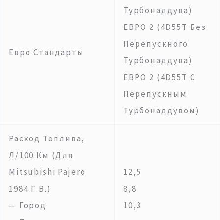
Турбонаддува)
ЕВРО 2 (4D55T Без
Перепускного
Евро Стандарты
Турбонаддува)
ЕВРО 2 (4D55T С
Перепускным
Турбонаддувом)
Расход Топлива,
Л/100 Км (для
Mitsubishi Pajero
12,5
1984 Г.в.)
8,8
— Город
10,3