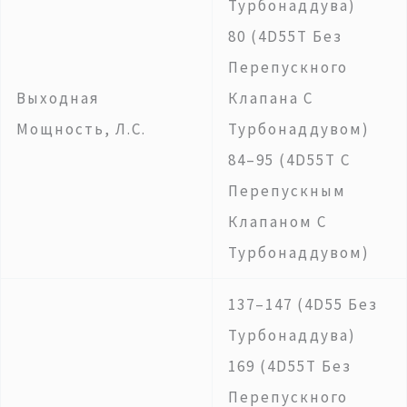
Турбонаддува)
80 (4D55T Без
Перепускного
Выходная
Клапана С
Мощность, Л.с.
Турбонаддувом)
84–95 (4D55T С
Перепускным
Клапаном С
Турбонаддувом)
137–147 (4D55 Без
Турбонаддува)
169 (4D55T Без
Перепускного