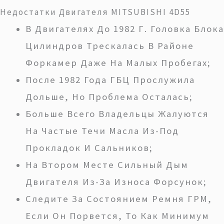
Недостатки Двигателя MITSUBISHI 4D55
В Двигателях До 1982 Г. Головка Блока
Цилиндров Трескалась В Районе
Форкамер Даже На Малых Пробегах;
После 1982 Года ГБЦ Прослужила
Дольше, Но Проблема Осталась;
Больше Всего Владельцы Жалуются
На Частые Течи Масла Из-Под
Прокладок И Сальников;
На Втором Месте Сильный Дым
Двигателя Из-За Износа Форсунок;
Следите За Состоянием Ремня ГРМ,
Если Он Порвется, То Как Минимум