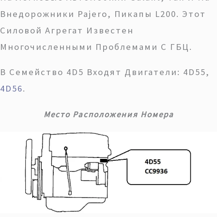
Внедорожники Pajero, Пикапы L200. Этот
Силовой Агрегат Известен
Многочисленными Проблемами С ГБЦ.
В Семейство 4D5 Входят Двигатели: 4D55,
4D56
.
Место Расположения Номера