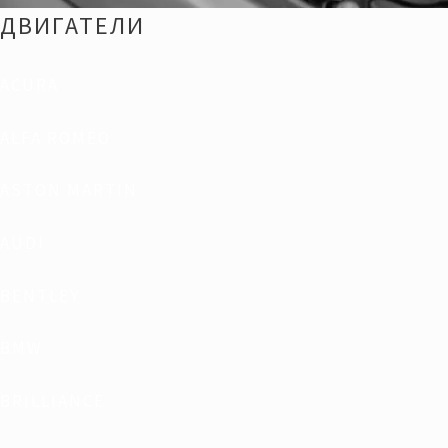
ДВИГАТЕЛИ
ACURA
ALFA ROMEO
ASTON MARTIN
AUDI
BENTLEY
BMW
BRILLIANCE