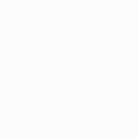
HYUNDAI
INFINITI
ISUZU
IVECO
JAC
JAECOO
JAGUAR
JEEP
JETOUR