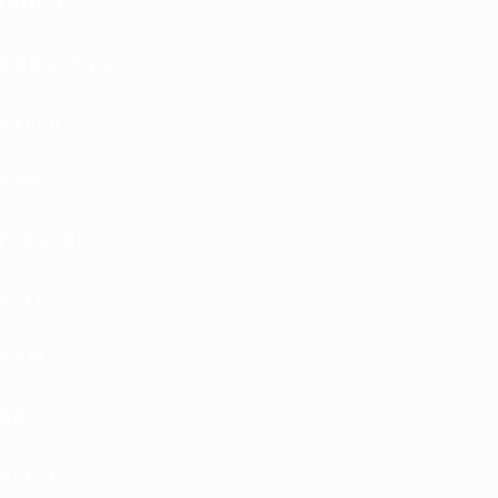
DODGE
DONGFENG
EXEED
FAW
FERRARI
FIAT
FORD
GAC
GEELY