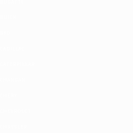
BUGATTI
BUICK
BYD
CADILLAC
CATERPILLAR
CHANGAN
CHERY
CHEVROLET
CHRYSLER