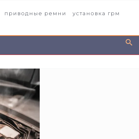
приводные ремни
установка грм
По