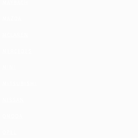
MAYBACH
MAZDA
MCLAREN
MERCEDES
MINI
MITSUBISHI
NISSAN
OMODA
OPEL