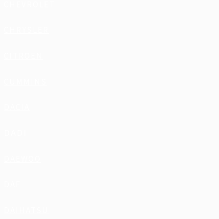
CHEVROLET
CHRYSLER
CITROEN
CUMMINS
DACIA
DADI
DAEWOO
DAF
DAIHATSU