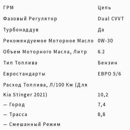
ГРМ
Цепь
Фазовый Регулятор
Dual CVVT
Турбонаддув
Да
Рекомендуемое Моторное Масло
0W-30
Объем Моторного Масла, Литр
6.2
Тип Топлива
Бензин
Евростандарты
ЕВРО 5/6
Расход Топлива, Л/100 Км (для
Kia Stinger 2021)
10,2
— Город
7,4
— Трасса
8,8
— Смешанный Режим