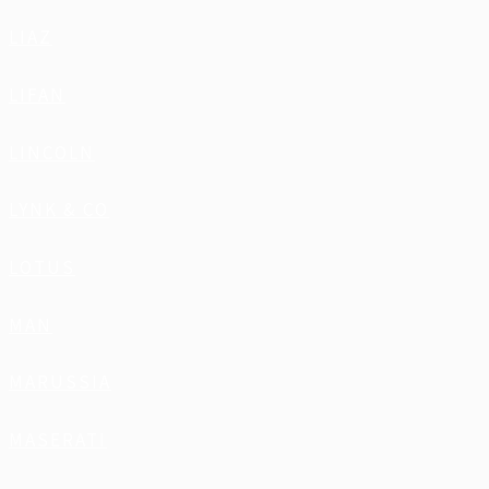
LIAZ
LIFAN
LINCOLN
LYNK & CO
LOTUS
MAN
MARUSSIA
MASERATI