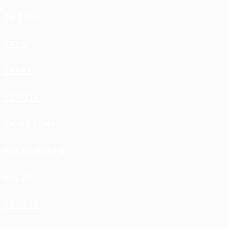
SUZUKI
TATA
TATRA
TOYOTA
VM MOTORI
VOLKSWAGEN
VOLVO
VORTEX