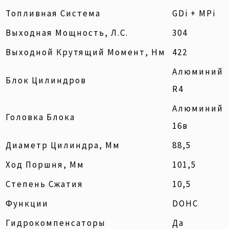
Топливная Система
GDi + MPi
Выходная Мощность, Л.с.
304
Выходной Крутящий Момент, Нм
422
Алюминий
Блок Цилиндров
R4
Алюминий
Головка Блока
16в
Диаметр Цилиндра, Мм
88,5
Ход Поршня, Мм
101,5
Степень Сжатия
10,5
Функции
DOHC
Гидрокомпенсаторы
Да