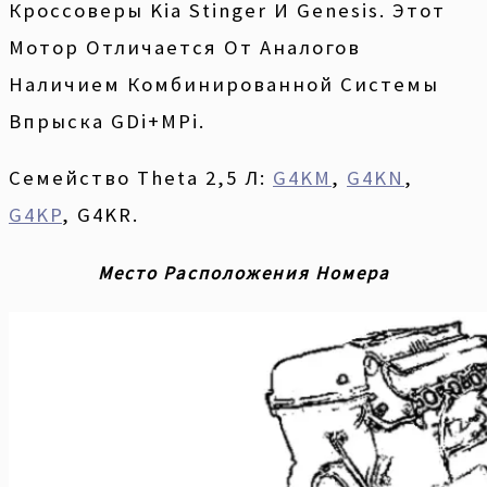
Кроссоверы Kia Stinger И Genesis. Этот
Мотор Отличается От Аналогов
Наличием Комбинированной Системы
Впрыска GDi+MPi.
Семейство Theta 2,5 Л:
G4KM
,
G4KN
,
G4KP
, G4KR.
Место Расположения Номера