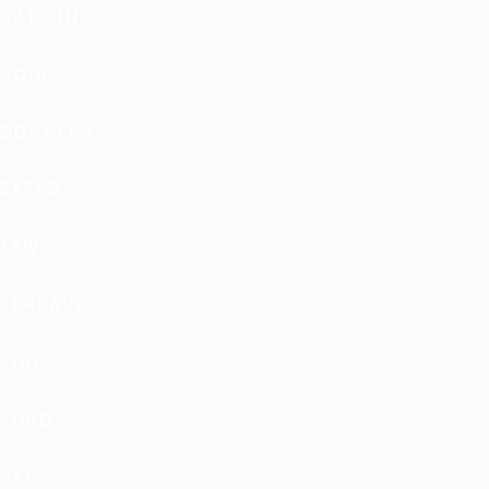
DATSUN
DODGE
DONGFENG
EXEED
FAW
FERRARI
FIAT
FORD
GAC