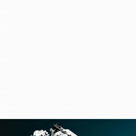
WEICHAI
ZEEKR
ZOTYE
ВАЗ
ЗМЗ
ЯМЗ
Двигатели Грузовых Автомобилей