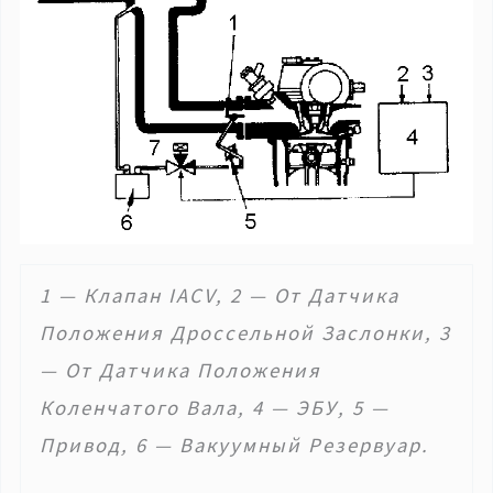
1 — Клапан IACV, 2 — От Датчика
Положения Дроссельной Заслонки, 3
— От Датчика Положения
Коленчатого Вала, 4 — ЭБУ, 5 —
Привод, 6 — Вакуумный Резервуар.