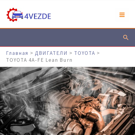
Перейти
К
Содержимому
Пои
Главная
ДВИГАТЕЛИ
TOYOTA
TOYOTA 4A-FE Lean Burn