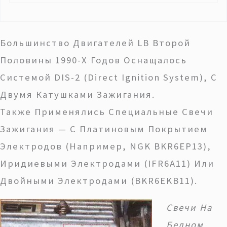
Большинство Двигателей LB Второй
Половины 1990-Х Годов Оснащалось
Системой DIS-2 (Direct Ignition System), С
Двумя Катушками Зажигания.
Также Применялись Специальные Свечи
Зажигания — С Платиновым Покрытием
Электродов (например, NGK BKR6EP13),
Иридиевыми Электродами (IFR6A11) Или
Двойными Электродами (BKR6EKB11).
Свечи На
Бедном