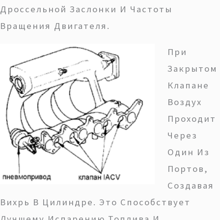
Дроссельной Заслонки И Частоты
Вращения Двигателя.
При
Закрытом
Клапане
Воздух
Проходит
Через
Один Из
Портов,
Создавая
Вихрь В Цилиндре. Это Способствует
Лучшему Испарению Топлива И