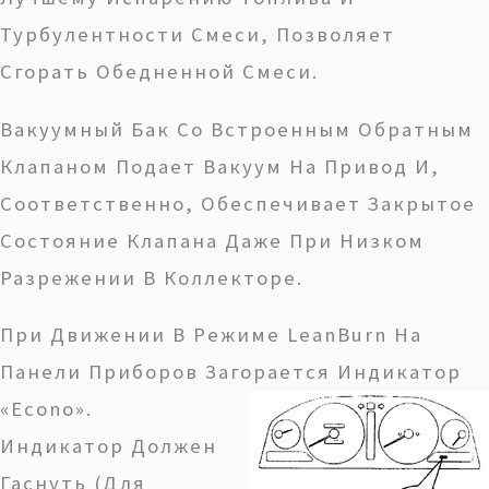
Турбулентности Смеси, Позволяет
Сгорать Обедненной Смеси.
Вакуумный Бак Со Встроенным Обратным
Клапаном Подает Вакуум На Привод И,
Соответственно, Обеспечивает Закрытое
Состояние Клапана Даже При Низком
Разрежении В Коллекторе.
При Движении В Режиме LeanBurn На
Панели Приборов Загорается Индикатор
«Econo».
Индикатор Должен
Гаснуть (для