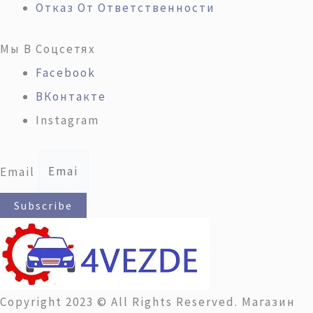
Отказ От Ответственности
Мы В Соцсетях
Facebook
ВКонтакте
Instagram
Email
Subscribe
Copyright 2023 © All Rights Reserved. Магазин