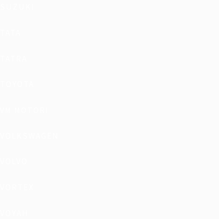
SUZUKI
TATA
TATRA
TOYOTA
VM MOTORI
VOLKSWAGEN
VOLVO
VORTEX
VOYAH