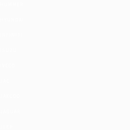
HUMMER
HYUNDAI
INFINITI
ISUZU
IVECO
JAC
JAECOO
JAGUAR
JEEP