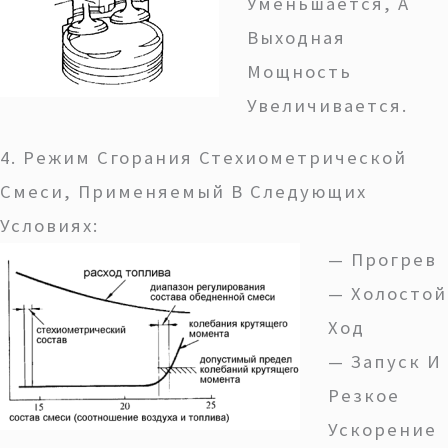
Уменьшается, А
Выходная
Мощность
Увеличивается.
4. Режим Сгорания Стехиометрической
Смеси, Применяемый В Следующих
Условиях:
— Прогрев
— Холостой
Ход
— Запуск И
Резкое
Ускорение