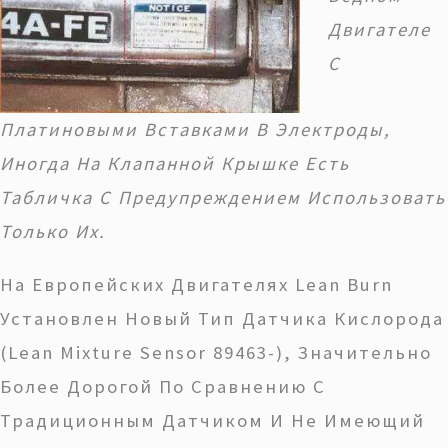
Двигателе
С
Платиновыми Вставками В Электроды,
Иногда На Клапанной Крышке Есть
Табличка С Предупреждением Использовать
Только Их.
На Европейских Двигателях Lean Burn
Установлен Новый Тип Датчика Кислорода
(Lean Mixture Sensor 89463-), Значительно
Более Дорогой По Сравнению С
Традиционным Датчиком И Не Имеющий