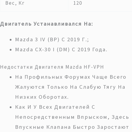
Вес, Кг
120
Двигатель Устанавливался На:
Mazda 3 IV (BP) С 2019 Г.;
Mazda CX-30 I (DM) С 2019 Года.
Недостатки Двигателя Mazda HF-VPH
На Профильных Форумах Чаще Всего
Жалуются Только На Слабую Тягу На
Низких Оборотах.
Как И У Всех Двигателей С
Непосредственным Впрыском, Здесь
Впускные Клапана Быстро Заростают