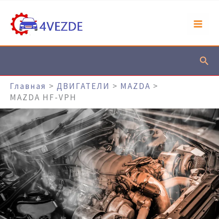
Перейти
К
Содержимому
Пои
Главная
ДВИГАТЕЛИ
MAZDA
MAZDA HF-VPH