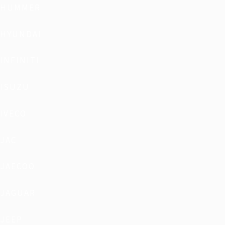
HUMMER
HYUNDAI
INFINITI
ISUZU
IVECO
JAC
JAECOO
JAGUAR
JEEP