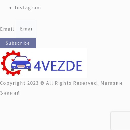
Instagram
Email
Subscribe
Copyright 2023 © All Rights Reserved. Магазин
Знаний