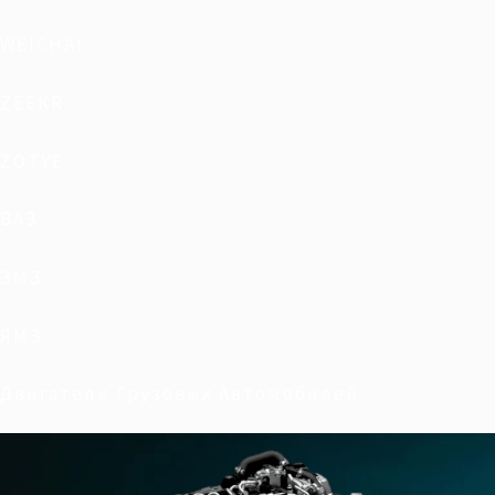
WEICHAI
ZEEKR
ZOTYE
ВАЗ
ЗМЗ
ЯМЗ
Двигатели Грузовых Автомобилей