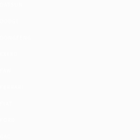
DATSUN
DODGE
DONGFENG
EXEED
FAW
FERRARI
FIAT
FORD
GAC