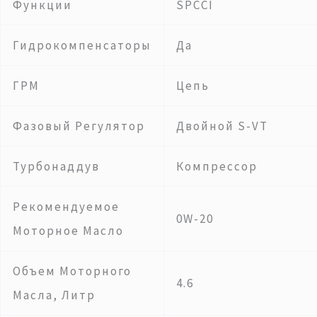
Функции
SPCCI
Гидрокомпенсаторы
Да
ГРМ
Цепь
Фазовый Регулятор
Двойной S-VT
Турбонаддув
Компрессор
Рекомендуемое
0W-20
Моторное Масло
Объем Моторного
4.6
Масла, Литр