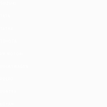
SUZUKI
TATA
TATRA
TOYOTA
VM MOTORI
VOLKSWAGEN
VOLVO
VORTEX
VOYAH