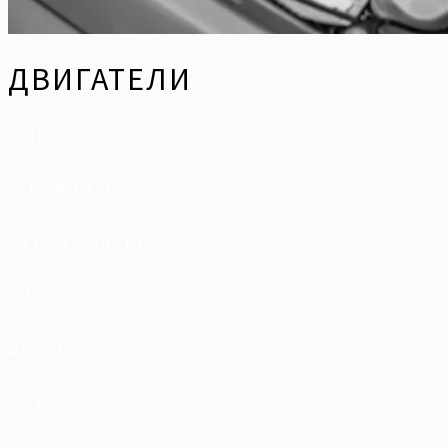
ДВИГАТЕЛИ
ACURA
ALFA ROMEO
ASTON MARTIN
AUDI
BENTLEY
BMW