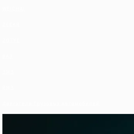
WEICHAI
ZEEKR
ZOTYE
ВАЗ
ЗМЗ
ЯМЗ
Двигатели Грузовых Автомобилей