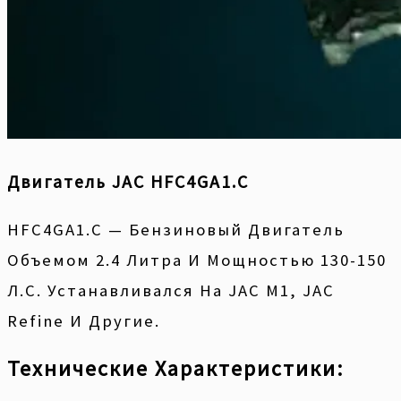
Двигатель JAC HFC4GA1.C
HFC4GA1.C — Бензиновый Двигатель
Объемом 2.4 Литра И Мощностью 130-150
Л.с. Устанавливался На JAC M1, JAC
Refine И Другие.
Технические Характеристики: