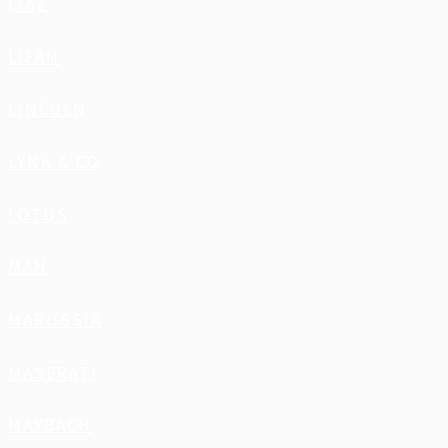
LIAZ
LIFAN
LINCOLN
LYNK & CO
LOTUS
MAN
MARUSSIA
MASERATI
MAYBACH