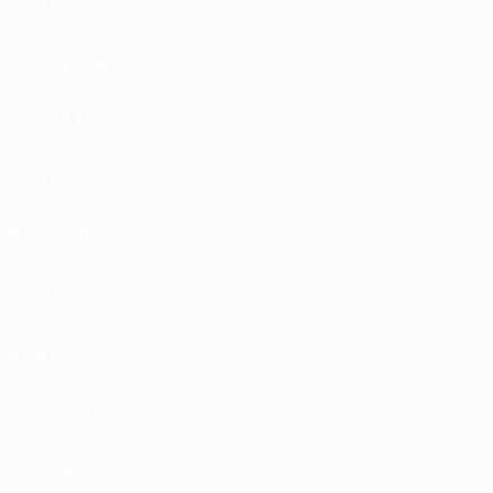
PEUGEOT
POLESTAR
PONTIAC
PORSCHE
PROTON
RAVON
RENAULT
ROLLS-ROYS
ROVER