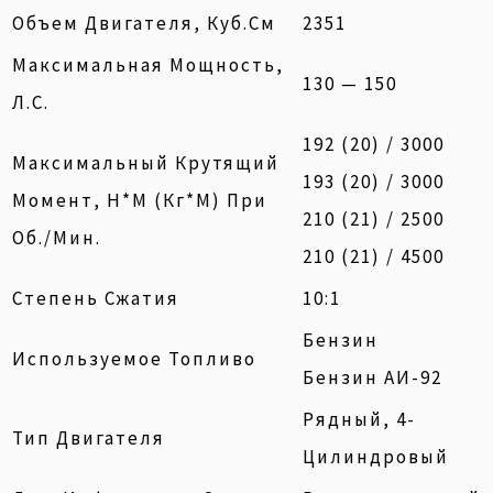
Объем Двигателя, Куб.см
2351
Максимальная Мощность,
130 — 150
Л.с.
192 (20) / 3000
Максимальный Крутящий
193 (20) / 3000
Момент, Н*м (кг*м) При
210 (21) / 2500
Об./мин.
210 (21) / 4500
Степень Сжатия
10:1
Бензин
Используемое Топливо
Бензин АИ-92
Рядный, 4-
Тип Двигателя
Цилиндровый