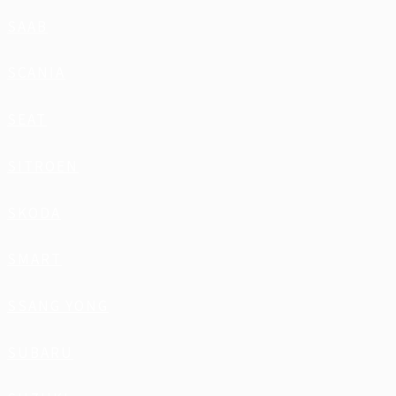
SAAB
SCANIA
SEAT
SITROEN
SKODA
SMART
SSANG YONG
SUBARU