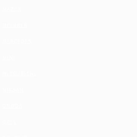
MAZDA
MCLAREN
MERCEDES
MINI
MITSUBISHI
NISSAN
OMODA
OPEL