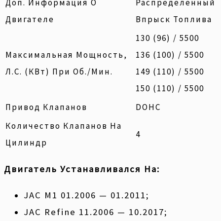
Доп. Информация О
Распределенный
Двигателе
Впрыск Топлива
130 (96) / 5500
Максимальная Мощность,
136 (100) / 5500
Л.с. (кВт) При Об./мин.
149 (110) / 5500
150 (110) / 5500
Привод Клапанов
DOHC
Количество Клапанов На
4
Цилиндр
Двигатель Устанавливался На:
JAC M1 01.2006 — 01.2011;
JAC Refine 11.2006 — 10.2017;