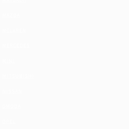
MAYBACH
MAZDA
MCLAREN
MERCEDES
MINI
MITSUBISHI
NISSAN
OMODA
OPEL