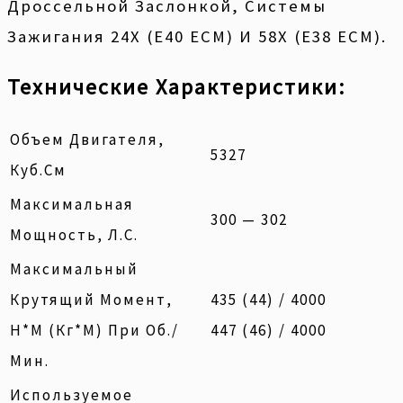
Дроссельной Заслонкой, Системы
Зажигания 24X (E40 ECM) И 58X (E38 ECM).
Технические Характеристики:
Объем Двигателя,
5327
Куб.см
Максимальная
300 — 302
Мощность, Л.с.
Максимальный
Крутящий Момент,
435 (44) / 4000
Н*м (кг*м) При Об./
447 (46) / 4000
Мин.
Используемое