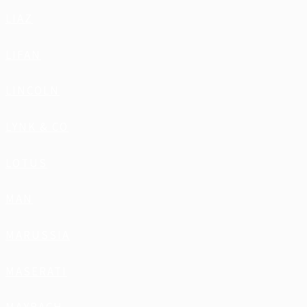
LIAZ
LIFAN
LINCOLN
LYNK & CO
LOTUS
MAN
MARUSSIA
MASERATI