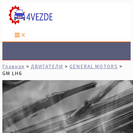
Перейти
К
Содержимому
Поиск
Главная
ДВИГАТЕЛИ
GENERAL MOTORS
GM LH6