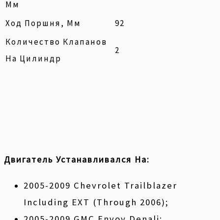
Мм
Ход Поршня, Мм
92
Количество Клапанов
2
На Цилиндр
Двигатель Устанавливался На:
2005-2009 Chevrolet Trailblazer
Including EXT (through 2006);
2005-2009 GMC Envoy Denali;