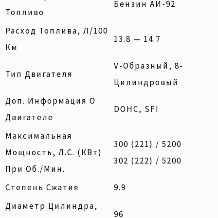
Бензин АИ-92
Топливо
Расход Топлива, Л/100
13.8 — 14.7
Км
V-Образный, 8-
Тип Двигателя
Цилиндровый
Доп. Информация О
DOHC, SFI
Двигателе
Максимальная
300 (221) / 5200
Мощность, Л.с. (кВт)
302 (222) / 5200
При Об./мин.
Степень Сжатия
9.9
Диаметр Цилиндра,
96