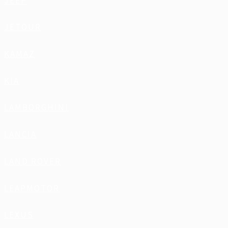
JEEP
JETOUR
KAMAZ
KIA
LAMBORGHINI
LANCIA
LAND ROVER
LEAPMOTOR
LEXUS