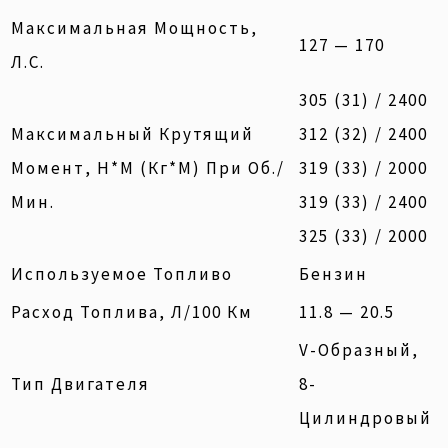
Максимальная Мощность,
127 — 170
Л.с.
305 (31) / 2400
Максимальный Крутящий
312 (32) / 2400
Момент, Н*м (кг*м) При Об./
319 (33) / 2000
Мин.
319 (33) / 2400
325 (33) / 2000
Используемое Топливо
Бензин
Расход Топлива, Л/100 Км
11.8 — 20.5
V-Образный,
Тип Двигателя
8-
Цилиндровый