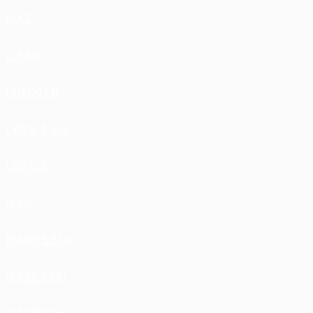
LIAZ
LIFAN
LINCOLN
LYNK & CO
LOTUS
MAN
MARUSSIA
MASERATI