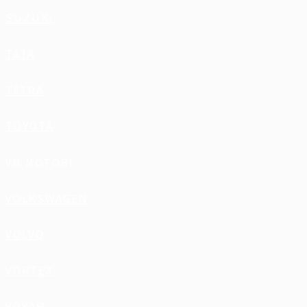
SUZUKI
TATA
TATRA
TOYOTA
VM MOTORI
VOLKSWAGEN
VOLVO
VORTEX
VOYAH