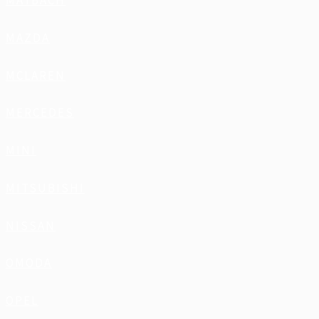
MAYBACH
MAZDA
MCLAREN
MERCEDES
MINI
MITSUBISHI
NISSAN
OMODA
OPEL