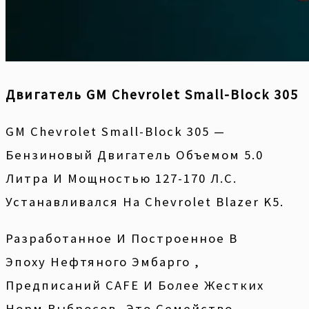
Двигатель GM Chevrolet Small-Block 305
GM Chevrolet Small-Block 305 —
Бензиновый Двигатель Объемом 5.0
Литра И Мощностью 127-170 Л.с.
Устанавливался На Chevrolet Blazer K5.
Разработанное И Построенное В
Эпоху Нефтяного Эмбарго ,
Предписаний CAFE И Более Жестких
Норм Выбросов, Это Семейство