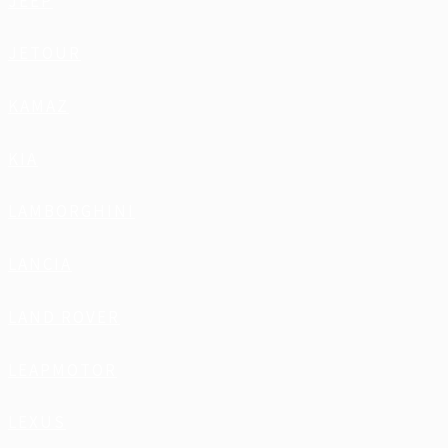
JEEP
JETOUR
KAMAZ
KIA
LAMBORGHINI
LANCIA
LAND ROVER
LEAPMOTOR
LEXUS