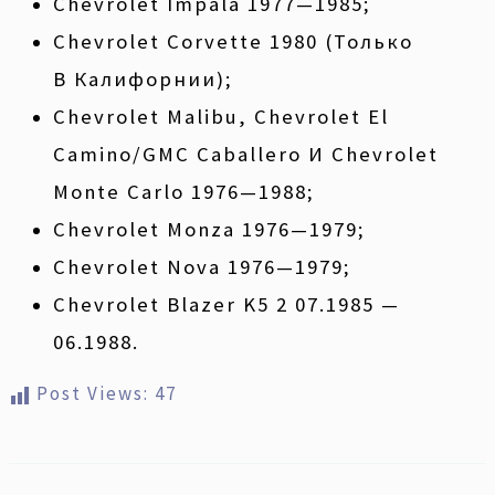
Chevrolet Impala 1977—1985;
Chevrolet Corvette 1980 (только
В Калифорнии);
Chevrolet Malibu, Chevrolet El
Camino/GMC Caballero И Chevrolet
Monte Carlo 1976—1988;
Chevrolet Monza 1976—1979;
Chevrolet Nova 1976—1979;
Chevrolet Blazer K5 2 07.1985 —
06.1988.
Post Views:
47