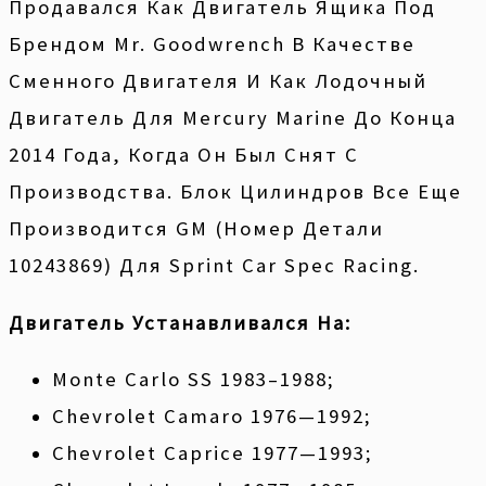
Продавался Как Двигатель Ящика Под
Брендом Mr. Goodwrench В Качестве
Сменного Двигателя И Как Лодочный
Двигатель Для Mercury Marine До Конца
2014 Года, Когда Он Был Снят С
Производства. Блок Цилиндров Все Еще
Производится GM (номер Детали
10243869) Для Sprint Car Spec Racing.
Двигатель Устанавливался На:
Monte Carlo SS 1983–1988;
Chevrolet Camaro 1976—1992;
Chevrolet Caprice 1977—1993;