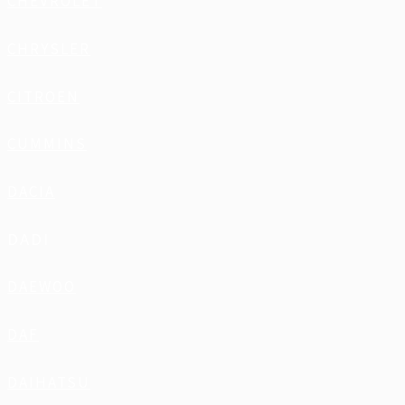
CHEVROLET
CHRYSLER
CITROEN
CUMMINS
DACIA
DADI
DAEWOO
DAF
DAIHATSU