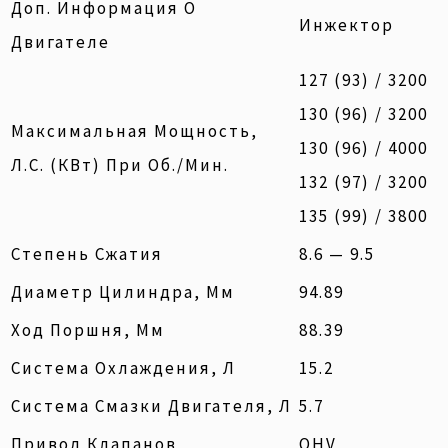
Доп. Информация О
Инжектор
Двигателе
127 (93) / 3200
130 (96) / 3200
Максимальная Мощность,
130 (96) / 4000
Л.с. (кВт) При Об./мин.
132 (97) / 3200
135 (99) / 3800
Степень Сжатия
8.6 — 9.5
Диаметр Цилиндра, Мм
94.89
Ход Поршня, Мм
88.39
Система Охлаждения, Л
15.2
Система Смазки Двигателя, Л
5.7
Привод Клапанов
OHV