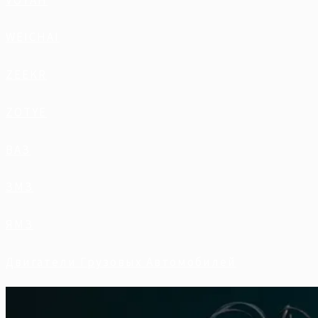
WEICHAI
ZEEKR
ZOTYE
ВАЗ
ЗМЗ
ЯМЗ
Двигатели Грузовых Автомобилей