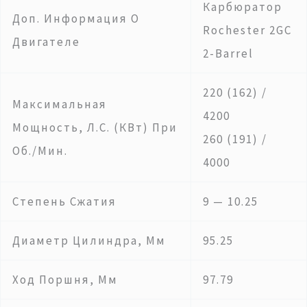
Карбюратор
Доп. Информация О
Rochester 2GC
Двигателе
2-Barrel
220 (162) /
Максимальная
4200
Мощность, Л.с. (кВт) При
260 (191) /
Об./мин.
4000
Степень Сжатия
9 — 10.25
Диаметр Цилиндра, Мм
95.25
Ход Поршня, Мм
97.79