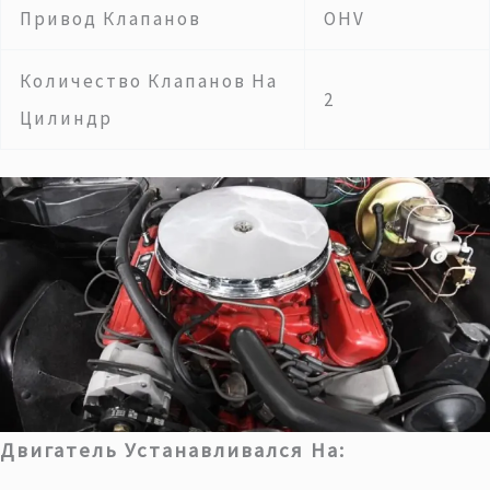
Привод Клапанов
OHV
Количество Клапанов На
2
Цилиндр
Двигатель Устанавливался На: