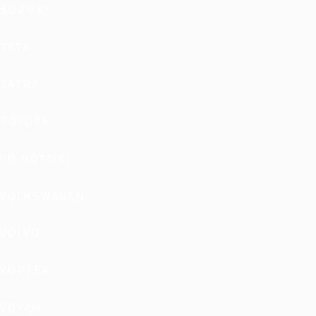
SUZUKI
TATA
TATRA
TOYOTA
VM MOTORI
VOLKSWAGEN
VOLVO
VORTEX
VOYAH