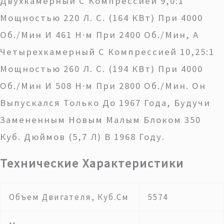
Двухкамерный С Компрессией 9,0:1
Мощностью 220 Л. С. (164 КВт) При 4000
Об./мин И 461 Н·м При 2400 Об./мин, А
Четырехкамерный С Компрессией 10,25:1
Мощностью 260 Л. С. (194 КВт) При 4000
Об./мин И 508 Н·м При 2800 Об./мин. Он
Выпускался Только До 1967 Года, Будучи
Замененным Новым Малым Блоком 350
Куб. Дюймов (5,7 Л) В 1968 Году.
Технические Характеристики
Объем Двигателя, Куб.см
5574