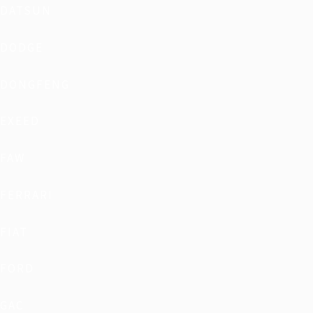
DATSUN
DODGE
DONGFENG
EXEED
FAW
FERRARI
FIAT
FORD
GAC