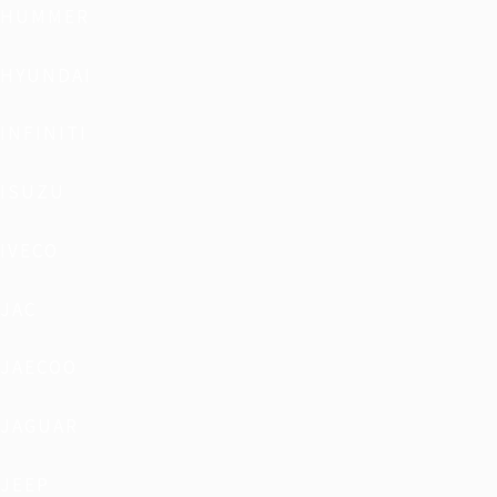
HUMMER
HYUNDAI
INFINITI
ISUZU
IVECO
JAC
JAECOO
JAGUAR
JEEP