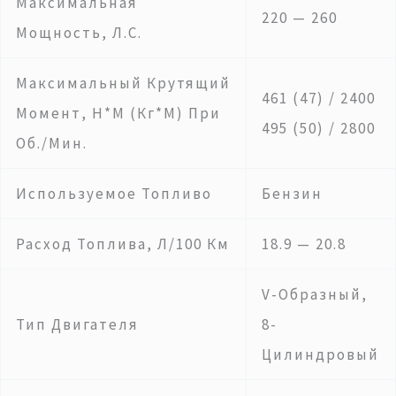
Максимальная
220 — 260
Мощность, Л.с.
Максимальный Крутящий
461 (47) / 2400
Момент, Н*м (кг*м) При
495 (50) / 2800
Об./мин.
Используемое Топливо
Бензин
Расход Топлива, Л/100 Км
18.9 — 20.8
V-Образный,
Тип Двигателя
8-
Цилиндровый