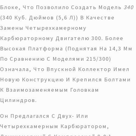
Блоке, Что Позволило Создать Модель
340
(340 Куб. Дюймов (5,6 Л)) В Качестве
Замены Четырехкамерному
Карбюраторному Двигателю 300. Более
Высокая Платформа (поднятая На 14,3 Мм
По Сравнению С Моделями 215/300)
Означала, Что Впускной Коллектор Имел
Новую Конструкцию И Крепился Болтами
К Взаимозаменяемым Головкам
Цилиндров.
Он Предлагался С Двух- Или
Четырехкамерным Карбюратором,