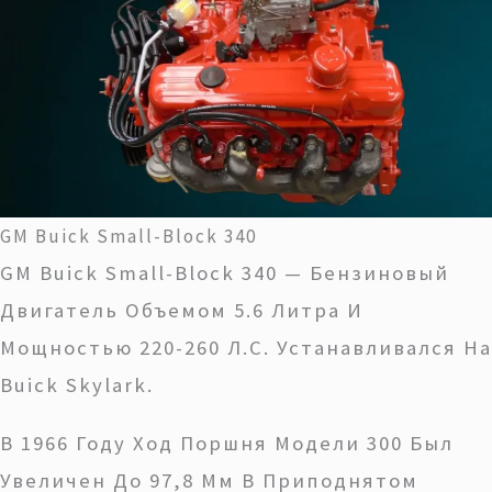
GM Buick Small-Block 340
GM Buick Small-Block 340 — Бензиновый
Двигатель Объемом 5.6 Литра И
Мощностью 220-260 Л.с. Устанавливался На
Buick Skylark.
В 1966 Году Ход Поршня Модели 300 Был
Увеличен До 97,8 Мм В Приподнятом