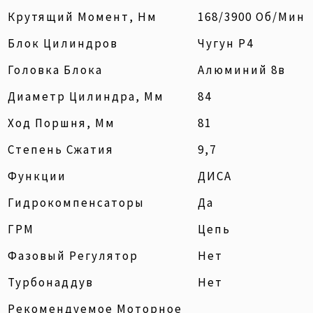
Крутящий Момент, Нм
168/3900 Об/мин
Блок Цилиндров
Чугун Р4
Головка Блока
Алюминий 8в
Диаметр Цилиндра, Мм
84
Ход Поршня, Мм
81
Степень Сжатия
9,7
Функции
ДИСА
Гидрокомпенсаторы
Да
ГРМ
Цепь
Фазовый Регулятор
Нет
Турбонаддув
Нет
Рекомендуемое Моторное