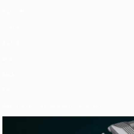
WEICHAI
ZEEKR
ZOTYE
ВАЗ
ЗМЗ
ЯМЗ
Двигатели Грузовых Автомобилей