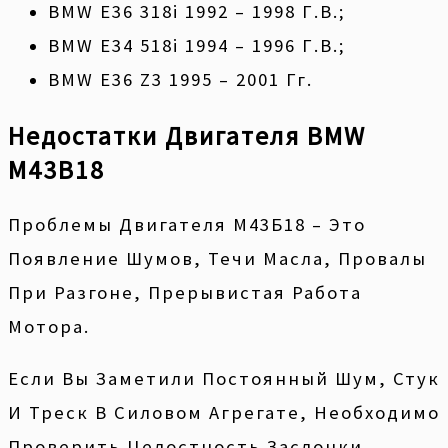
BMW Е36 318i 1992 – 1998 Г.в.;
BMW E34 518i 1994 – 1996 Г.в.;
BMW E36 Z3 1995 – 2001 Гг.
Недостатки Двигателя BMW
M43B18
Проблемы Двигателя М43Б18 – Это
Появление Шумов, Течи Масла, Провалы
При Разгоне, Прерывистая Работа
Мотора.
Если Вы Заметили Постоянный Шум, Стук
И Треск В Силовом Агрегате, Необходимо
Проверить Целостность Заслонки