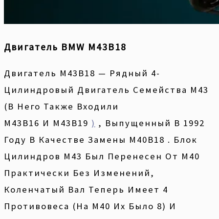
Двигатель BMW M43B18
Двигатель M43B18 — Рядный 4-
Цилиндровый Двигатель Семейства M43
(в Него Также Входили
M43B16 И M43B19
)
, Выпущенный В 1992
Году В Качестве Замены M40B18 . Блок
Цилиндров М43 Был Перенесен От М40
Практически Без Изменений,
Коленчатый Вал Теперь Имеет 4
Противовеса (на М40 Их Было 8) И