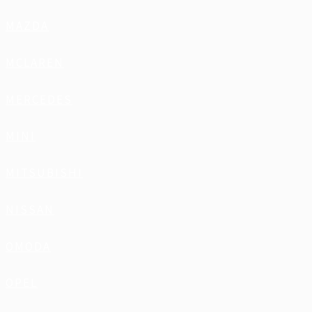
MAZDA
MCLAREN
MERCEDES
MINI
MITSUBISHI
NISSAN
OMODA
OPEL