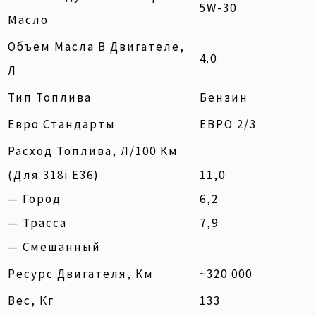
5W-30
Масло
Объем Масла В Двигателе,
4.0
Л
Тип Топлива
Бензин
Евро Стандарты
ЕВРО 2/3
Расход Топлива, Л/100 Км
(для 318i E36)
11,0
— Город
6,2
— Трасса
7,9
— Смешанный
Ресурс Двигателя, Км
~320 000
Вес, Кг
133