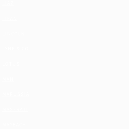
LIAZ
LIFAN
LINCOLN
LYNK & CO
LOTUS
MAN
MARUSSIA
MASERATI
MAYBACH