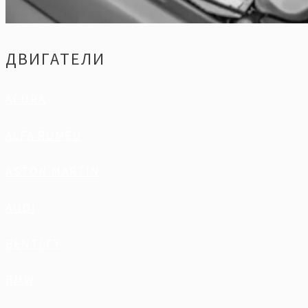
ДВИГАТЕЛИ
ACURA
ALFA ROMEO
ASTON MARTIN
AUDI
BENTLEY
BMW