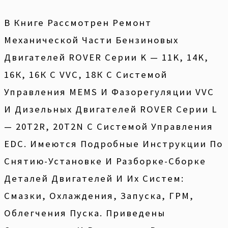
В Книге Рассмотрен Ремонт
Механической Части Бензиновых
Двигателей ROVER Серии K — 11K, 14K,
16К, 16К C VVC, 18К С Системой
Управления MEMS И Фазорегуляции VVC
И Дизельных Двигателей ROVER Серии L
— 20T2R, 20T2N С Системой Управления
EDC. Имеются Подробные Инструкции По
Снятию-Установке И Разборке-Сборке
Деталей Двигателей И Их Систем:
Смазки, Охлаждения, Запуска, ГРМ,
Облегчения Пуска. Приведены