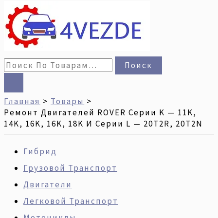
И
Серии
L
-
Поиск
20T2R,
20T2N
Главная
Товары
Ремонт Двигателей ROVER Серии K — 11K,
14K, 16K, 16K, 18K И Серии L — 20T2R, 20T2N
Гибрид
Грузовой Транспорт
Двигатели
Легковой Транспорт
Мотоциклы