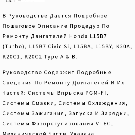
В Руководстве Дается Подробное
Пошаговое Описание Процедур По
Ремонту Двигателей Honda L15B7
(Turbo), L15B7 Civic Si, L15BA, L15BY, K20A,
K20C1, K20C2 Type A & B.
Руководство Содержит Подробные
Сведения По Ремонту Двигателей И Их
Частей: Системы Впрыска PGM-FI,
Системы Смазки, Системы Охлаждения,
Системы Зажигания, Запуска И Зарядки,
Системы Фазорегулирования VTEC,
Механической Части. Указана