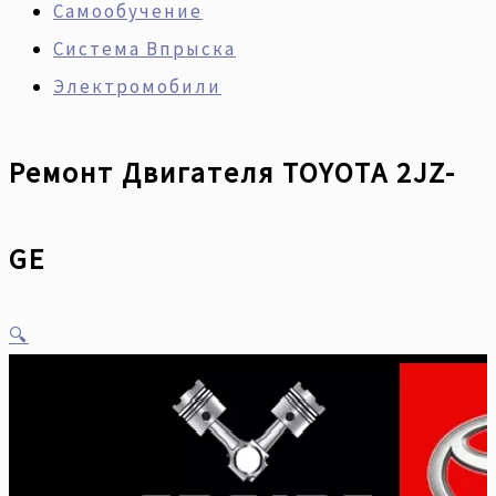
Самообучение
Система Впрыска
Электромобили
Ремонт Двигателя TOYOTA 2JZ-
GE
🔍