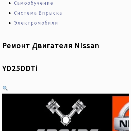
Самообучение
Система Впрыска
Электромобили
Ремонт Двигателя Nissan
YD25DDTi