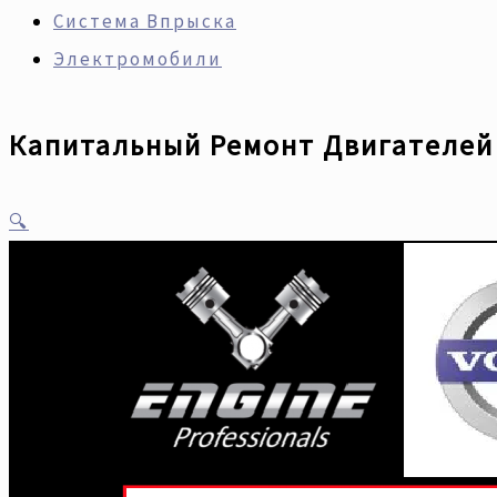
Система Впрыска
Электромобили
Капитальный Ремонт Двигателей 
🔍