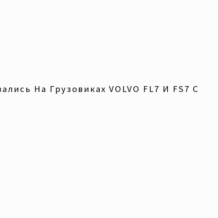
ались На Грузовиках VOLVO FL7 И FS7 С