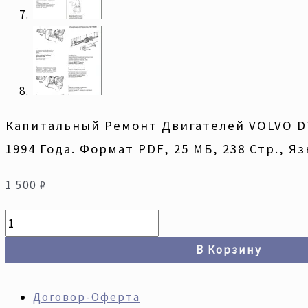
Капитальный Ремонт Двигателей VOLVO D7A
1994 Года. Формат PDF, 25 МБ, 238 Стр., Я
1 500
₽
В Корзину
Договор-Оферта