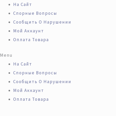
Перейти
Искать:
На Сайт
К
Спорные Вопросы
Содержимому
Сообщить О Нарушении
Мой Аккаунт
Оплата Товара
Menu
На Сайт
Спорные Вопросы
Сообщить О Нарушении
Мой Аккаунт
Оплата Товара