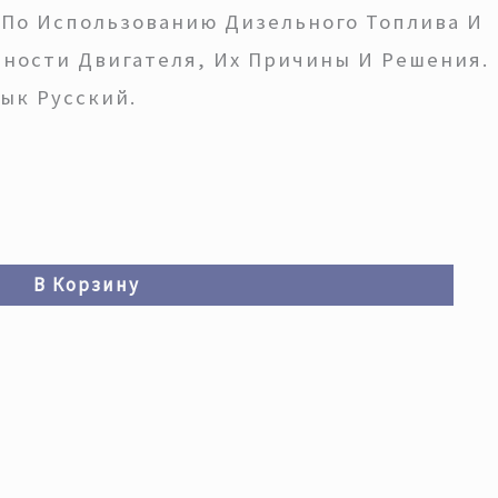
 По Использованию Дизельного Топлива И
вности Двигателя, Их Причины И Решения.
зык Русский.
В Корзину