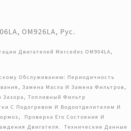
6LA, OM926LA, Рус.
тации Двигателей Mercedes OM904LA,
скому Обслуживанию: Периодичность
вания, Замена Масла И Замена Фильтров,
о Зазора, Топливный Фильтр
ки С Подогревом И Водоотделителем И
Тормоз, Проверка Его Состояния И
лаждения Двигателя. Технические Данные