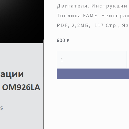
Двигателя. Инструкции
Топлива FAME. Неиспра
PDF, 2,2МБ, 117 Стр., Я
600
₽