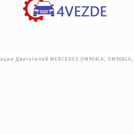
ации Двигателей MERCEDES OM904LA, OM906LA, 