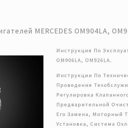
игателей MERCEDES OM904LA, OM90
Инструкция По Эксплуа
OM906LA, OM926LA.
Инструкции По Техниче
Проведения Техобслужи
Регулировка Клапанног
Предварительной Очист
Его Замена, Моторный 
Установка, Система Ох